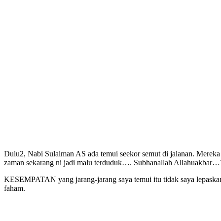
Dulu2, Nabi Sulaiman AS ada temui seekor semut di jalanan. Mereka 
zaman sekarang ni jadi malu terduduk…. Subhanallah Allahuakbar…
KESEMPATAN yang jarang-jarang saya temui itu tidak saya lepaskan. 
faham.