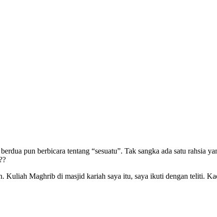
berdua pun berbicara tentang “sesuatu”. Tak sangka ada satu rahsia y
??
Kuliah Maghrib di masjid kariah saya itu, saya ikuti dengan teliti. 