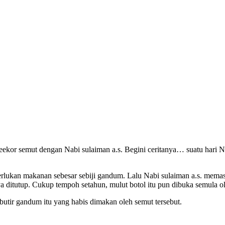
eekor semut dengan Nabi sulaiman a.s. Begini ceritanya… suatu hari N
kanan sebesar sebiji gandum. Lalu Nabi sulaiman a.s. memasukkan
 ditutup. Cukup tempoh setahun, mulut botol itu pun dibuka semula ol
butir gandum itu yang habis dimakan oleh semut tersebut.