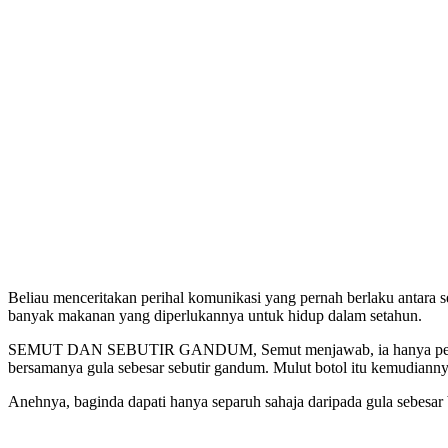
Beliau menceritakan perihal komunikasi yang pernah berlaku antara s
banyak makanan yang diperlukannya untuk hidup dalam setahun.
SEMUT DAN SEBUTIR GANDUM, Semut menjawab, ia hanya perlukan ma
bersamanya gula sebesar sebutir gandum. Mulut botol itu kemudiannya
Anehnya, baginda dapati hanya separuh sahaja daripada gula sebesar 