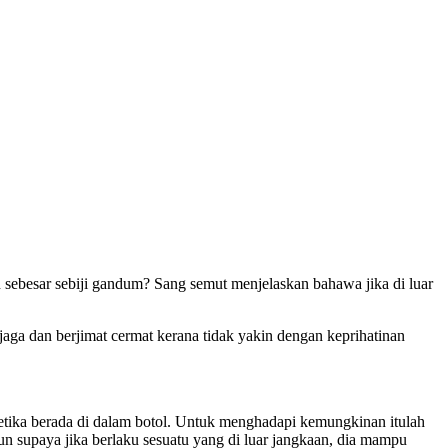
sebesar sebiji gandum? Sang semut menjelaskan bahawa jika di luar
-jaga dan berjimat cermat kerana tidak yakin dengan keprihatinan
ika berada di dalam botol. Untuk menghadapi kemungkinan itulah
 supaya jika berlaku sesuatu yang di luar jangkaan, dia mampu