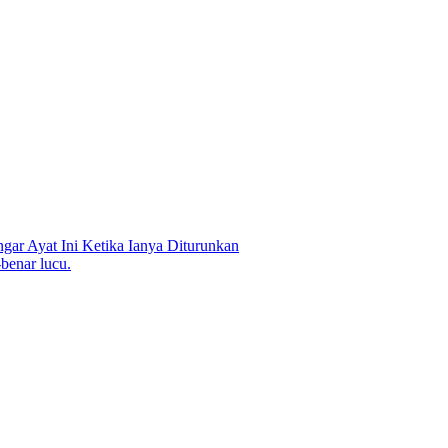
gar Ayat Ini Ketika Ianya Diturunkan
benar lucu.