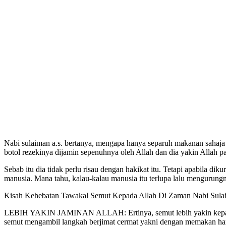
Nabi sulaiman a.s. bertanya, mengapa hanya separuh makanan sahaja
botol rezekinya dijamin sepenuhnya oleh Allah dan dia yakin Allah 
Sebab itu dia tidak perlu risau dengan hakikat itu. Tetapi apabila di
manusia. Mana tahu, kalau-kalau manusia itu terlupa lalu mengurungn
Kisah Kehebatan Tawakal Semut Kepada Allah Di Zaman Nabi Sula
LEBIH YAKIN JAMINAN ALLAH: Ertinya, semut lebih yakin kepada ja
semut mengambil langkah berjimat cermat yakni dengan memakan hany