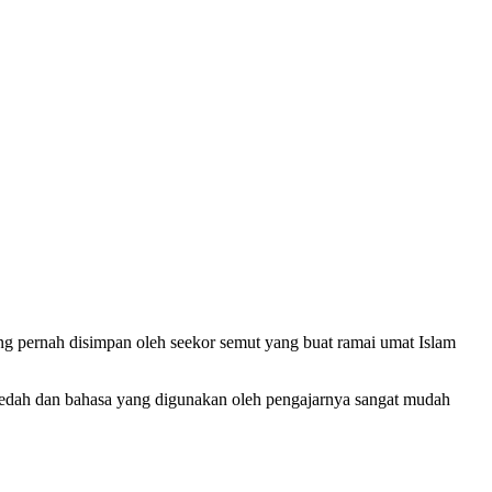
ang pernah disimpan oleh seekor semut yang buat ramai umat Islam
Kaedah dan bahasa yang digunakan oleh pengajarnya sangat mudah