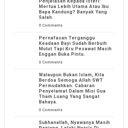
Penjelasan Kepada Isteri:
Mertua Lebih Utama Atau Ibu
Bapa Kandung? Banyak Yang
Salah.
0 Comments
Pernafasan Terganggu
Keadaan Bayi Sudah Berbuih
Mulut Tapi Kru Pesawat Masih
Enggan Buka Pintu.
0 Comments
Walaupun Bukan Islam, Kita
Berdoa Semoga Allah SWT
Permudahkan. Cabaran
Penyelamat Dalam Misi Gua
Tham Luang Yang Sangat
Bahaya.
0 Comments
Subhanallah, Nyawanya Masih
Panjang. Lelaki Nyaris Di