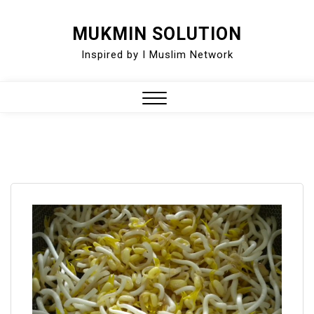
Skip
MUKMIN SOLUTION
to
Inspired by I Muslim Network
content
Close
Menu