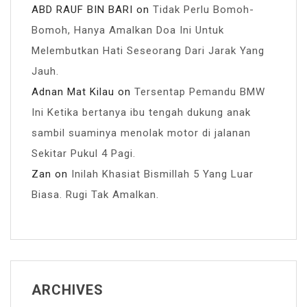
ABD RAUF BIN BARI
on
Tidak Perlu Bomoh-
Bomoh, Hanya Amalkan Doa Ini Untuk
Melembutkan Hati Seseorang Dari Jarak Yang
Jauh.
Adnan Mat Kilau
on
Tersentap Pemandu BMW
Ini Ketika bertanya ibu tengah dukung anak
sambil suaminya menolak motor di jalanan
Sekitar Pukul 4 Pagi.
Zan
on
Inilah Khasiat Bismillah 5 Yang Luar
Biasa. Rugi Tak Amalkan.
ARCHIVES