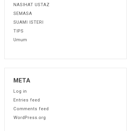
NASIHAT USTAZ
SEMASA
SUAMI ISTERI
TIPS
Umum
META
Log in
Entries feed
Comments feed
WordPress.org