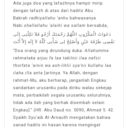
Ada juga doa yang lafazhnya hampir mirip
dengan lafazh di atas dari hadits Abu
Bakrah
radhiyallahu ‘anhu
bahwasanya
Nabi
shallallahu ‘alaihi wa sallam
bersabda,
دَعَوَاتُ الْمَكْرُوبِ اللَّهُمَّ رَحْمَتَكَ أَرْجُو فَلاَ تَكِلْنِى إِلَى
نَفْسِى طَرْفَةَ عَيْنٍ وَأَصْلِحْ لِى شَأْنِى كُلَّهُ لاَ إِلَهَ إِلاَّ أَنْتَ
“Doa orang yang dirundung duka:
Allahumma
rahmataka arjuu fa laa takilnii ilaa nafsii
thorfata ‘ainin wa ash-lihlii sya’nii kullahu laa
ilaha illa anta
[artinya: Ya Allah, dengan
rahmat-Mu, aku berharap, janganlah Engkau
sandarkan urusanku pada diriku walau sekejap
mata, perbaikilah segala urusanku seluruhnya,
tidak ada ilah yang berhak disembah selain
Engkau].” (HR. Abu Daud no. 5090, Ahmad 5: 42.
Syaikh Syu’aib Al-Arnauth mengatakan bahwa
sanad hadits ini hasan karena mengingat