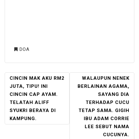
DOA
POST
CINCIN MAK AKU RM2
WALAUPUN NENEK
NAVIGATION
JUTA, TIPU! INI
BERLAINAN AGAMA,
CINCIN CAP AYAM.
SAYANG DIA
TELATAH ALIFF
TERHADAP CUCU
SYUKRI BERAYA DI
TETAP SAMA. GIGIH
KAMPUNG.
IBU ADAM CORRIE
LEE SEBUT NAMA
CUCUNYA.