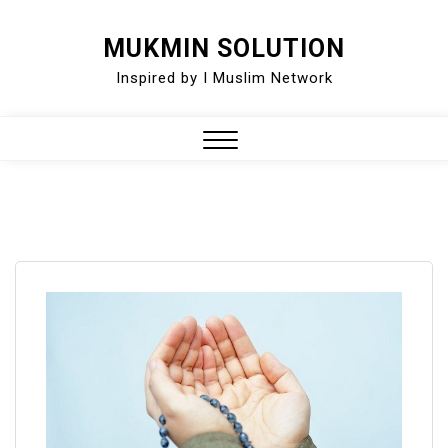
Skip
MUKMIN SOLUTION
to
Inspired by I Muslim Network
content
Close
Menu