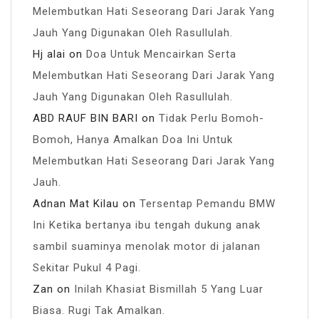
Melembutkan Hati Seseorang Dari Jarak Yang
Jauh Yang Digunakan Oleh Rasullulah.
Hj alai
on
Doa Untuk Mencairkan Serta
Melembutkan Hati Seseorang Dari Jarak Yang
Jauh Yang Digunakan Oleh Rasullulah.
ABD RAUF BIN BARI
on
Tidak Perlu Bomoh-
Bomoh, Hanya Amalkan Doa Ini Untuk
Melembutkan Hati Seseorang Dari Jarak Yang
Jauh.
Adnan Mat Kilau
on
Tersentap Pemandu BMW
Ini Ketika bertanya ibu tengah dukung anak
sambil suaminya menolak motor di jalanan
Sekitar Pukul 4 Pagi.
Zan
on
Inilah Khasiat Bismillah 5 Yang Luar
Biasa. Rugi Tak Amalkan.