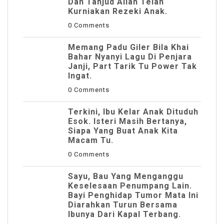
Dan Tahjud Allah Telah
Kurniakan Rezeki Anak.
0 Comments
Memang Padu Giler Bila Khai
Bahar Nyanyi Lagu Di Penjara
Janji, Part Tarik Tu Power Tak
Ingat.
0 Comments
Terkini, Ibu Kelar Anak Dituduh
Esok. Isteri Masih Bertanya,
Siapa Yang Buat Anak Kita
Macam Tu.
0 Comments
Sayu, Bau Yang Menganggu
Keselesaan Penumpang Lain.
Bayi Penghidap Tumor Mata Ini
Diarahkan Turun Bersama
Ibunya Dari Kapal Terbang.