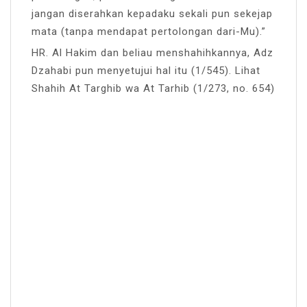
jangan diserahkan kepadaku sekali pun sekejap
mata (tanpa mendapat pertolongan dari-Mu).”
HR. Al Hakim dan beliau menshahihkannya, Adz
Dzahabi pun menyetujui hal itu (1/545). Lihat
Shahih At Targhib wa At Tarhib (1/273, no. 654)