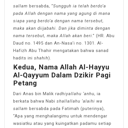
sallam
bersabda, “
Sungguh ia telah berdo’a
pada Allah dengan nama yang agung di mana
siapa yang berdo’a dengan nama tersebut,
maka akan diijabahi. Dan jika diminta dengan
nama tersebut, maka Allah akan beri
.” (HR. Abu
Daud no. 1495 dan An-Nasa’i no. 1301. Al-
Hafizh Abu Thahir mengatakan bahwa sanad
hadits ini
shahih
).
Kedua, Nama Allah Al-Hayyu
Al-Qayyum Dalam Dzikir Pagi
Petang
Dari Anas bin Malik
radhiyallahu ‘anhu
, ia
berkata bahwa Nabi
shallallahu ‘alaihi wa
sallam
bersabda pada Fatimah (puterinya),
“Apa yang menghalangimu untuk mendengar
wasiatku atau yang kuingatkan padamu setiap