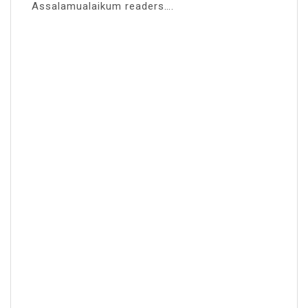
Assalamualaikum readers….