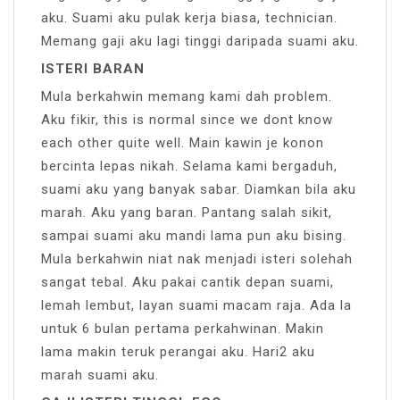
aku. Suami aku pulak kerja biasa, technician.
Memang gaji aku lagi tinggi daripada suami aku.
ISTERI BARAN
Mula berkahwin memang kami dah problem.
Aku fikir, this is normal since we dont know
each other quite well. Main kawin je konon
bercinta lepas nikah. Selama kami bergaduh,
suami aku yang banyak sabar. Diamkan bila aku
marah. Aku yang baran. Pantang salah sikit,
sampai suami aku mandi lama pun aku bising.
Mula berkahwin niat nak menjadi isteri solehah
sangat tebal. Aku pakai cantik depan suami,
lemah lembut, layan suami macam raja. Ada la
untuk 6 bulan pertama perkahwinan. Makin
lama makin teruk perangai aku. Hari2 aku
marah suami aku.