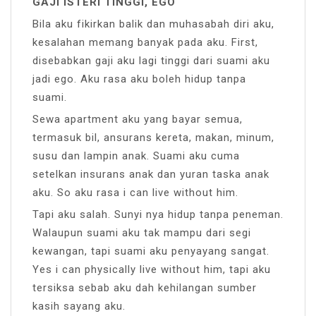
GAJI ISTERI TINGGI, EGO
Bila aku fikirkan balik dan muhasabah diri aku,
kesalahan memang banyak pada aku. First,
disebabkan gaji aku lagi tinggi dari suami aku
jadi ego. Aku rasa aku boleh hidup tanpa
suami.
Sewa apartment aku yang bayar semua,
termasuk bil, ansurans kereta, makan, minum,
susu dan lampin anak. Suami aku cuma
setelkan insurans anak dan yuran taska anak
aku. So aku rasa i can live without him.
Tapi aku salah. Sunyi nya hidup tanpa peneman.
Walaupun suami aku tak mampu dari segi
kewangan, tapi suami aku penyayang sangat.
Yes i can physically live without him, tapi aku
tersiksa sebab aku dah kehilangan sumber
kasih sayang aku.