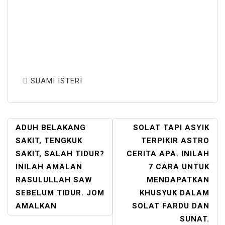
SUAMI ISTERI
POST
ADUH BELAKANG
SOLAT TAPI ASYIK
NAVIGATION
SAKIT, TENGKUK
TERPIKIR ASTRO
SAKIT, SALAH TIDUR?
CERITA APA. INILAH
INILAH AMALAN
7 CARA UNTUK
RASULULLAH SAW
MENDAPATKAN
SEBELUM TIDUR. JOM
KHUSYUK DALAM
AMALKAN
SOLAT FARDU DAN
SUNAT.