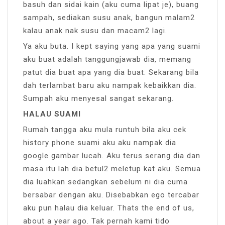
basuh dan sidai kain (aku cuma lipat je), buang
sampah, sediakan susu anak, bangun malam2
kalau anak nak susu dan macam2 lagi.
Ya aku buta. I kept saying yang apa yang suami
aku buat adalah tanggungjawab dia, memang
patut dia buat apa yang dia buat. Sekarang bila
dah terlambat baru aku nampak kebaikkan dia.
Sumpah aku menyesal sangat sekarang.
HALAU SUAMI
Rumah tangga aku mula runtuh bila aku cek
history phone suami aku aku nampak dia
google gambar lucah. Aku terus serang dia dan
masa itu lah dia betul2 meletup kat aku. Semua
dia luahkan sedangkan sebelum ni dia cuma
bersabar dengan aku. Disebabkan ego tercabar
aku pun halau dia keluar. Thats the end of us,
about a year ago. Tak pernah kami tido