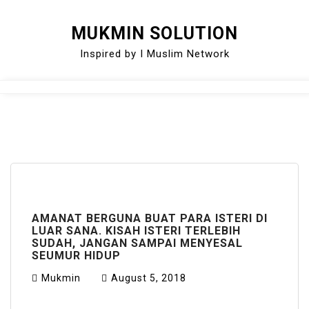
Skip
MUKMIN SOLUTION
to
Inspired by I Muslim Network
content
Close
Menu
AMANAT BERGUNA BUAT PARA ISTERI DI
LUAR SANA. KISAH ISTERI TERLEBIH
SUDAH, JANGAN SAMPAI MENYESAL
SEUMUR HIDUP
Mukmin
August 5, 2018