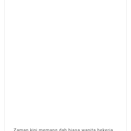
Zaman kini memang dah biasa wanita bekerja.