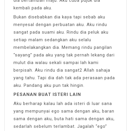
dia bertambah maju. Aku cuba pujuk dia
kembali pada aku.
Bukan disebabkan dia kaya tapi sebab aku
menyesal dengan perbuatan aku. Aku rindu
sangat pada suami aku. Rindu dia peluk aku
setiap malam sedangkan aku selalu
membelakangkan dia. Memang rindu pangilan
“sayang” pada aku yang tak pernah lekang dari
mulut dia walau sekali sampai lah kami
berpisah. Aku rindu dia sangat2 Allah sahaja
yang tahu. Tapi dia dah tak ada perasaan pada
aku. Pandang aku pun tak hingin.
PESANAN BUAT ISTERI LAIN
Aku berharap kalau lah ada isteri di luar sana
yang mempunyai ego sama dengan aku, baran
sama dengan aku, buta hati sama dengan aku,
sedarlah sebelum terlambat. Jagalah “ego”