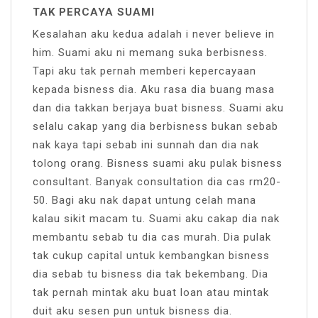
TAK PERCAYA SUAMI
Kesalahan aku kedua adalah i never believe in
him. Suami aku ni memang suka berbisness.
Tapi aku tak pernah memberi kepercayaan
kepada bisness dia. Aku rasa dia buang masa
dan dia takkan berjaya buat bisness. Suami aku
selalu cakap yang dia berbisness bukan sebab
nak kaya tapi sebab ini sunnah dan dia nak
tolong orang. Bisness suami aku pulak bisness
consultant. Banyak consultation dia cas rm20-
50. Bagi aku nak dapat untung celah mana
kalau sikit macam tu. Suami aku cakap dia nak
membantu sebab tu dia cas murah. Dia pulak
tak cukup capital untuk kembangkan bisness
dia sebab tu bisness dia tak bekembang. Dia
tak pernah mintak aku buat loan atau mintak
duit aku sesen pun untuk bisness dia.