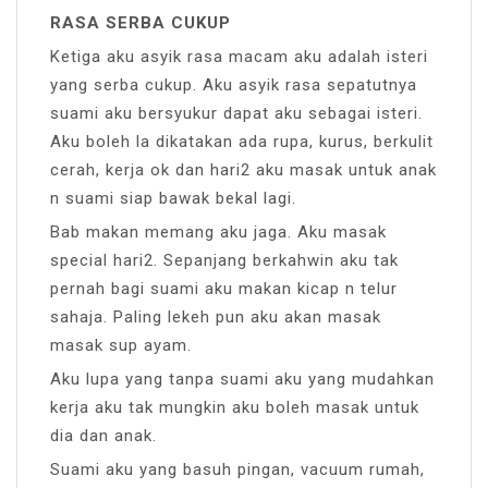
RASA SERBA CUKUP
Ketiga aku asyik rasa macam aku adalah isteri
yang serba cukup. Aku asyik rasa sepatutnya
suami aku bersyukur dapat aku sebagai isteri.
Aku boleh la dikatakan ada rupa, kurus, berkulit
cerah, kerja ok dan hari2 aku masak untuk anak
n suami siap bawak bekal lagi.
Bab makan memang aku jaga. Aku masak
special hari2. Sepanjang berkahwin aku tak
pernah bagi suami aku makan kicap n telur
sahaja. Paling lekeh pun aku akan masak
masak sup ayam.
Aku lupa yang tanpa suami aku yang mudahkan
kerja aku tak mungkin aku boleh masak untuk
dia dan anak.
Suami aku yang basuh pingan, vacuum rumah,