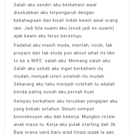
Salah aku sendiri aku berkahwin awal
disebabkan aku terpengaruh dengan
kebahagiaan dan kisah indah kawin awal orang
lain. Jadi bila suami aku (esok jadi ex-suami)
ajak kawin aku terus bersetuju.
Padahal aku masih muda, mentah, noob, tak
prepare dan tak study pun about what its like
to be a WIFE. salah aku. Memang salah aku.
Salah aku sebab aku ingat berkahwin itu
mudah, menjadi isteri solehah itu mudah.
Sekarang aku tahu menjadi solehah tu adalah
benda paling susah aku pernah buat.
Selepas berkahwin aku teruskan pengajian aku
yang bebaki setahun. Belum sempat
konvokesyen aku dah bekerja. Mungkin rezeki
anak masa tu. Kerja aku pulak starting dah 3k.
Bagi orang yang baru grad tinggi jugak la gaji