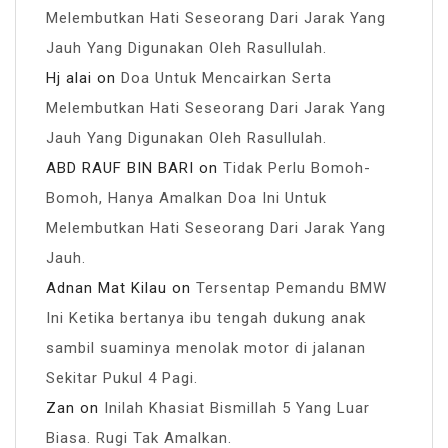
Melembutkan Hati Seseorang Dari Jarak Yang
Jauh Yang Digunakan Oleh Rasullulah.
Hj alai
on
Doa Untuk Mencairkan Serta
Melembutkan Hati Seseorang Dari Jarak Yang
Jauh Yang Digunakan Oleh Rasullulah.
ABD RAUF BIN BARI
on
Tidak Perlu Bomoh-
Bomoh, Hanya Amalkan Doa Ini Untuk
Melembutkan Hati Seseorang Dari Jarak Yang
Jauh.
Adnan Mat Kilau
on
Tersentap Pemandu BMW
Ini Ketika bertanya ibu tengah dukung anak
sambil suaminya menolak motor di jalanan
Sekitar Pukul 4 Pagi.
Zan
on
Inilah Khasiat Bismillah 5 Yang Luar
Biasa. Rugi Tak Amalkan.