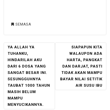
SEMASA
POST
YA ALLAH YA
SIAPAPUN KITA
NAVIGATION
TUHANKU,
WALAUPON ADA
HINDARILAH AKU
HARTA, PANGKAT
DARI 6 DOSA YANG
DAN DARJAT, PASTI
SANGAT BESAR INI.
TIDAK AKAN MAMPU
SESUNGGUHNYA
BAYAR NILAI SETITIK
TAUBAT 1000 TAHUN
AIR SUSU IBU
MASIH BELUM
MAMPU
MENYUCIKANNYA.