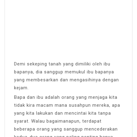
Demi sekeping tanah yang dimiliki oleh ibu
bapanya, dia sanggup memukul ibu bapanya
yang membesarkan dan mengasihinya dengan
kejam.
Bapa dan ibu adalah orang yang menjaga kita
tidak kira macam mana susahpun mereka, apa
yang kita lakukan dan mencintai kita tanpa
syarat. Walau bagaimanapun, terdapat
beberapa orang yang sanggup mencederakan
kedua-dua orang yang paling penting hanya