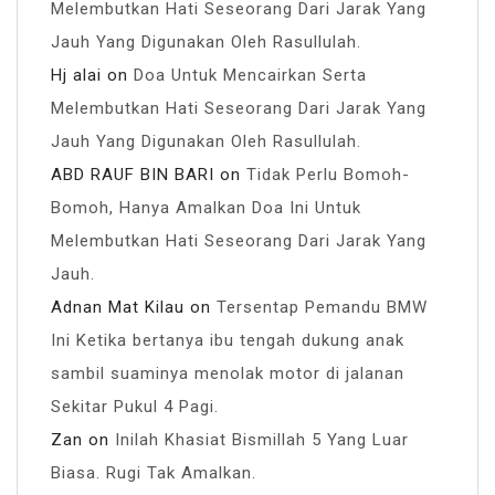
Melembutkan Hati Seseorang Dari Jarak Yang
Jauh Yang Digunakan Oleh Rasullulah.
Hj alai
on
Doa Untuk Mencairkan Serta
Melembutkan Hati Seseorang Dari Jarak Yang
Jauh Yang Digunakan Oleh Rasullulah.
ABD RAUF BIN BARI
on
Tidak Perlu Bomoh-
Bomoh, Hanya Amalkan Doa Ini Untuk
Melembutkan Hati Seseorang Dari Jarak Yang
Jauh.
Adnan Mat Kilau
on
Tersentap Pemandu BMW
Ini Ketika bertanya ibu tengah dukung anak
sambil suaminya menolak motor di jalanan
Sekitar Pukul 4 Pagi.
Zan
on
Inilah Khasiat Bismillah 5 Yang Luar
Biasa. Rugi Tak Amalkan.