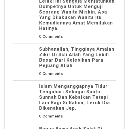
Lelaki Ini Sengaja Menjatuhkan
Dompetnya Untuk Menguji
Seorang Wanita Miskin. Apa
Yang Dilakukan Wanita Itu
Kemudiannya Amat Memilukan
Hatinya.
0 Comments
Subhanallah, Tingginya Amalan
Zikir Di Sisi Allah Yang Lebih
Besar Dari Kelebihan Para
Pejuang Allah
0 Comments
Islam Menganggapnya Tidur
Tengahari Sebagai Suatu
Sunnah Dan Kebaikan Tetapi
Lain Bagi Si Rahim, Teruk Dia
Dikenakan Jep.
0 Comments
Bagus Bawa Anak Solat Di