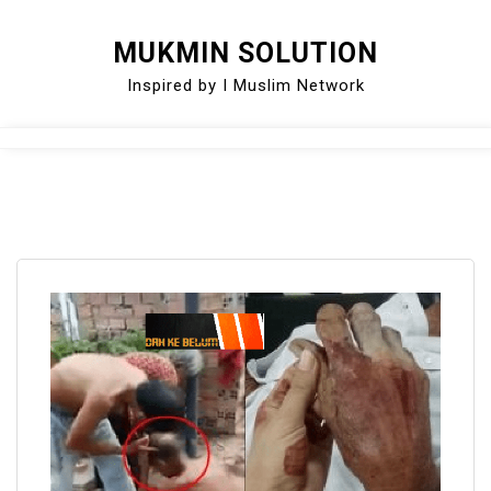
Skip
MUKMIN SOLUTION
to
Inspired by I Muslim Network
content
Close
Menu