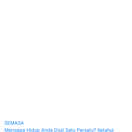
SEMASA
Post
Mengapa Hidup Anda Diuji Satu Persatu? Ketahui