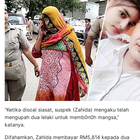
“Ketika disoal siasat, suspek (Zahida) mengaku telah
mengupah dua lelaki untuk memb0n0h mangsa,”
katanya.
Difahamkan, Zahida membayar RM5,814 kepada dua