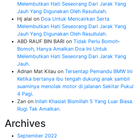
Melembutkan Hati Seseorang Dari Jarak Yang
Jauh Yang Digunakan Oleh Rasullulah.
Hj alai
on
Doa Untuk Mencairkan Serta
Melembutkan Hati Seseorang Dari Jarak Yang
Jauh Yang Digunakan Oleh Rasullulah.
ABD RAUF BIN BARI
on
Tidak Perlu Bomoh-
Bomoh, Hanya Amalkan Doa Ini Untuk
Melembutkan Hati Seseorang Dari Jarak Yang
Jauh.
Adnan Mat Kilau
on
Tersentap Pemandu BMW Ini
Ketika bertanya ibu tengah dukung anak sambil
suaminya menolak motor di jalanan Sekitar Pukul
4 Pagi.
Zan
on
Inilah Khasiat Bismillah 5 Yang Luar Biasa.
Rugi Tak Amalkan.
Archives
September 2022