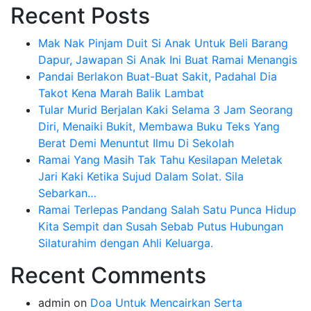
Recent Posts
Mak Nak Pinjam Duit Si Anak Untuk Beli Barang
Dapur, Jawapan Si Anak Ini Buat Ramai Menangis
Pandai Berlakon Buat-Buat Sakit, Padahal Dia
Takot Kena Marah Balik Lambat
Tular Murid Berjalan Kaki Selama 3 Jam Seorang
Diri, Menaiki Bukit, Membawa Buku Teks Yang
Berat Demi Menuntut Ilmu Di Sekolah
Ramai Yang Masih Tak Tahu Kesilapan Meletak
Jari Kaki Ketika Sujud Dalam Solat. Sila
Sebarkan…
Ramai Terlepas Pandang Salah Satu Punca Hidup
Kita Sempit dan Susah Sebab Putus Hubungan
Silaturahim dengan Ahli Keluarga.
Recent Comments
admin
on
Doa Untuk Mencairkan Serta