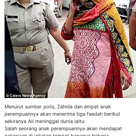
Menurut sumber polis, Zahida dan empat anak
perempuannya akan menerima tiga faedah berikut
sekiranya Ali meninggal dunia iaitu:
Salah seorang anak perempuannya akan mendapat
pekerjaan di jabatan tempat bapanya bekerja.