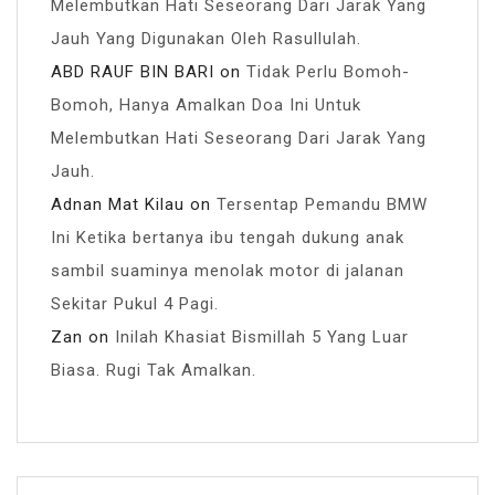
Melembutkan Hati Seseorang Dari Jarak Yang
Jauh Yang Digunakan Oleh Rasullulah.
ABD RAUF BIN BARI
on
Tidak Perlu Bomoh-
Bomoh, Hanya Amalkan Doa Ini Untuk
Melembutkan Hati Seseorang Dari Jarak Yang
Jauh.
Adnan Mat Kilau
on
Tersentap Pemandu BMW
Ini Ketika bertanya ibu tengah dukung anak
sambil suaminya menolak motor di jalanan
Sekitar Pukul 4 Pagi.
Zan
on
Inilah Khasiat Bismillah 5 Yang Luar
Biasa. Rugi Tak Amalkan.