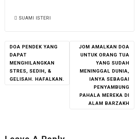
SUAMI ISTERI
POST
DOA PENDEK YANG
JOM AMALKAN DOA
NAVIGATION
DAPAT
UNTUK ORANG TUA
MENGHILANGKAN
YANG SUDAH
STRES, SEDIH, &
MENINGGAL DUNIA,
GELISAH. HAFALKAN.
IANYA SEBAGAI
PENYAMBUNG
PAHALA MEREKA DI
ALAM BARZAKH