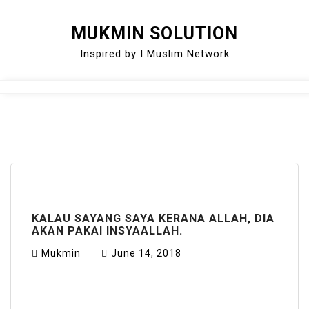
Skip
MUKMIN SOLUTION
to
Inspired by I Muslim Network
content
Close
Menu
KALAU SAYANG SAYA KERANA ALLAH, DIA
AKAN PAKAI INSYAALLAH.
Mukmin
June 14, 2018