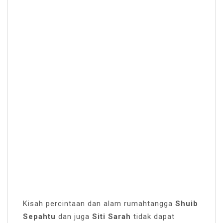
Kisah percintaan dan alam rumahtangga
Shuib
Sepahtu
dan juga
Siti Sarah
tidak dapat