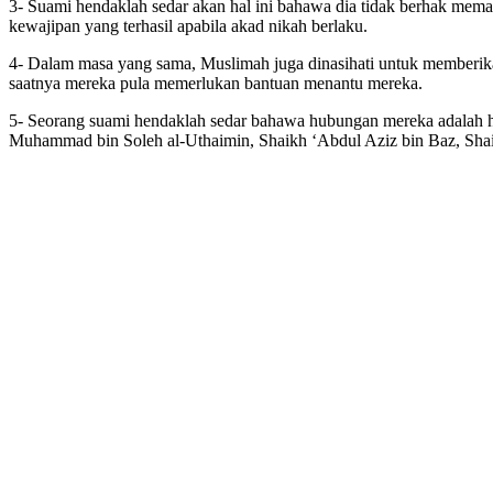
3- Suami hendaklah sedar akan hal ini bahawa dia tidak berhak memaks
kewajipan yang terhasil apabila akad nikah berlaku.
4- Dalam masa yang sama, Muslimah juga dinasihati untuk memberik
saatnya mereka pula memerlukan bantuan menantu mereka.
5- Seorang suami hendaklah sedar bahawa hubungan mereka adalah h
Muhammad bin Soleh al-Uthaimin, Shaikh ‘Abdul Aziz bin Baz, Shai