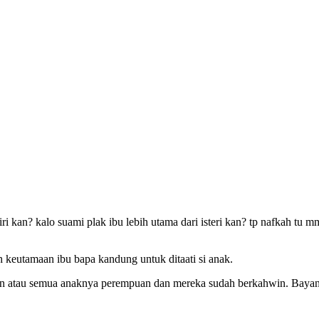
ri kan? kalo suami plak ibu lebih utama dari isteri kan? tp nafkah tu m
 keutamaan ibu bapa kandung untuk ditaati si anak.
an atau semua anaknya perempuan dan mereka sudah berkahwin. Baya