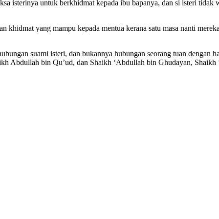
a isterinya untuk berkhidmat kepada ibu bapanya, dan si isteri tidak 
an khidmat yang mampu kepada mentua kerana satu masa nanti mereka
ubungan suami isteri, dan bukannya hubungan seorang tuan dengan h
kh Abdullah bin Qu’ud, dan Shaikh ‘Abdullah bin Ghudayan, Shaikh 