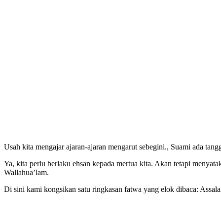
Usah kita mengajar ajaran-ajaran mengarut sebegini., Suami ada tang
Ya, kita perlu berlaku ehsan kepada mertua kita. Akan tetapi menyatak
Wallahua’lam.
Di sini kami kongsikan satu ringkasan fatwa yang elok dibaca: Assal