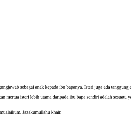
gungjawab sebagai anak kepada ibu bapanya. Isteri juga ada tanggungj
an mertua isteri lebih utama daripada ibu bapa sendiri adalah sesuatu y
amualaikum. Jazakumullahu khair.