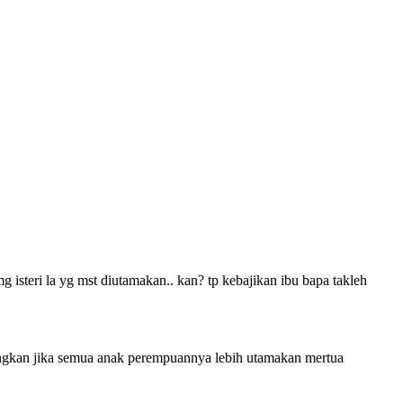
mg isteri la yg mst diutamakan.. kan? tp kebajikan ibu bapa takleh
ngkan jika semua anak perempuannya lebih utamakan mertua