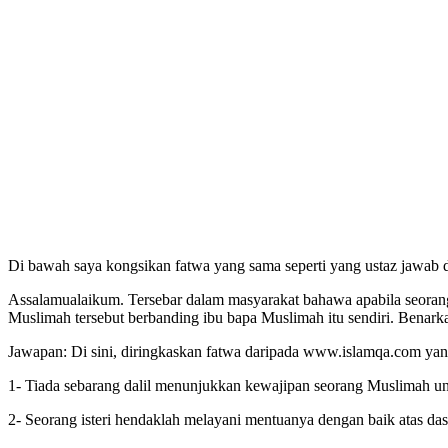
Di bawah saya kongsikan fatwa yang sama seperti yang ust
Assalamualaikum. Tersebar dalam masyarakat bahawa apabila seorang
Muslimah tersebut berbanding ibu bapa Muslimah itu sendiri. Benarkah
Jawapan: Di sini, diringkaskan fatwa daripada www.islamqa.com yang
1- Tiada sebarang dalil menunjukkan kewajipan seorang Muslimah u
2- Seorang isteri hendaklah melayani mentuanya dengan baik atas da