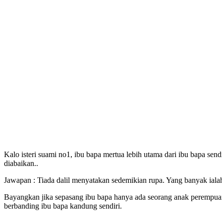
Kalo isteri suami no1, ibu bapa mertua lebih utama dari ibu bapa sendi
diabaikan..
Jawapan : Tiada dalil menyatakan sedemikian rupa. Yang banyak ialah
Bayangkan jika sepasang ibu bapa hanya ada seorang anak perempu
berbanding ibu bapa kandung sendiri.