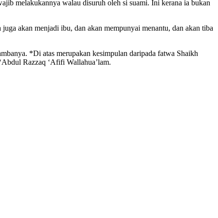
wajib melakukannya walau disuruh oleh si suami. Ini kerana ia bukan
 juga akan menjadi ibu, dan akan mempunyai menantu, dan akan tiba
ambanya. *Di atas merupakan kesimpulan daripada fatwa Shaikh
‘Abdul Razzaq ‘Afifi Wallahua’lam.