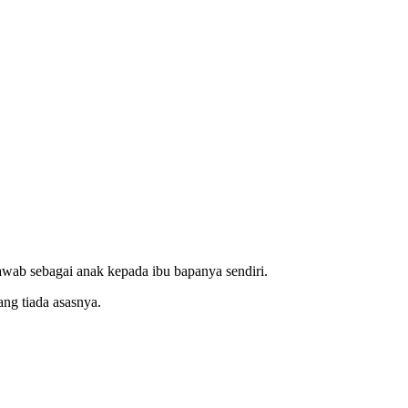
awab sebagai anak kepada ibu bapanya sendiri.
ang tiada asasnya.