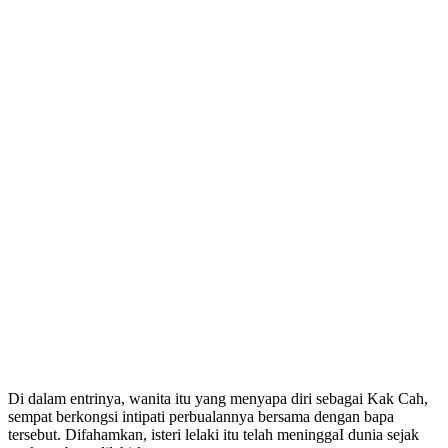
Di dalam entrinya, wanita itu yang menyapa diri sebagai Kak Cah,
sempat berkongsi intipati perbualannya bersama dengan bapa
tersebut. Difahamkan, isteri lelaki itu telah meninggaI dunia sejak