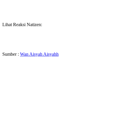
Lihat Reaksi Natizen:
Sumber :
Wan Aisyah Aisyahh