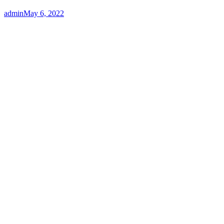
admin
May 6, 2022