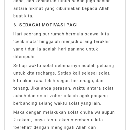
dada, dan kesihatan tubuh badan juga adalah
antara nikmat yang dikurniakan kepada Allah
buat kita.
6. SEBAGAI MOTIVASI PAGI
Hari seorang surirumah bermula seawal kita
‘celik mata’ hinggalah menjadi orang terakhir
yang tidur. Ia adalah hari panjang untuk
ditempuhi.
Setiap waktu solat sebenarnya adalah peluang
untuk kita recharge. Setiap kali selesai solat,
kita akan rasa lebih segar, bertenaga, dan
tenang. Jika anda perasan, waktu antara solat
subuh dan solat zohor adalah agak panjang
berbanding selang waktu solat yang lain.
Maka dengan melakukan solat dhuha walaupun
2 rakaat, ianya tentu akan membantu kita
‘berehat’ dengan mengingati Allah dan