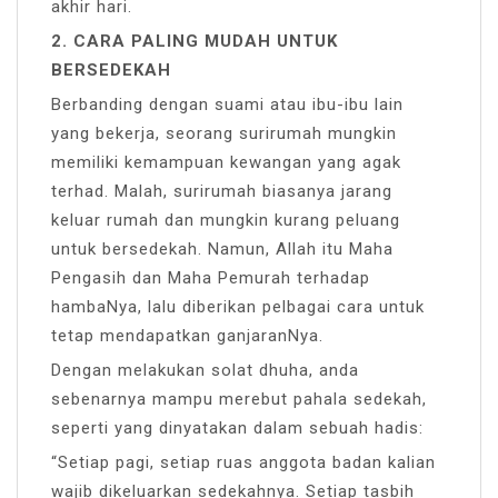
akhir hari.
2. CARA PALING MUDAH UNTUK
BERSEDEKAH
Berbanding dengan suami atau ibu-ibu lain
yang bekerja, seorang surirumah mungkin
memiliki kemampuan kewangan yang agak
terhad. Malah, surirumah biasanya jarang
keluar rumah dan mungkin kurang peluang
untuk bersedekah. Namun, Allah itu Maha
Pengasih dan Maha Pemurah terhadap
hambaNya, lalu diberikan pelbagai cara untuk
tetap mendapatkan ganjaranNya.
Dengan melakukan solat dhuha, anda
sebenarnya mampu merebut pahala sedekah,
seperti yang dinyatakan dalam sebuah hadis:
“Setiap pagi, setiap ruas anggota badan kalian
wajib dikeluarkan sedekahnya. Setiap tasbih