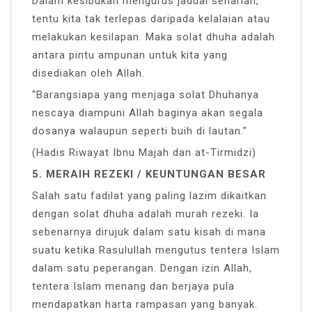
Dalam kesibukan mengurus jadual seharian,
tentu kita tak terlepas daripada kelalaian atau
melakukan kesilapan. Maka solat dhuha adalah
antara pintu ampunan untuk kita yang
disediakan oleh Allah.
“Barangsiapa yang menjaga solat Dhuhanya
nescaya diampuni Allah baginya akan segala
dosanya walaupun seperti buih di lautan.”
(Hadis Riwayat Ibnu Majah dan at-Tirmidzi)
5. MERAIH REZEKI / KEUNTUNGAN BESAR
Salah satu fadilat yang paling lazim dikaitkan
dengan solat dhuha adalah murah rezeki. Ia
sebenarnya dirujuk dalam satu kisah di mana
suatu ketika Rasulullah mengutus tentera Islam
dalam satu peperangan. Dengan izin Allah,
tentera Islam menang dan berjaya pula
mendapatkan harta rampasan yang banyak.