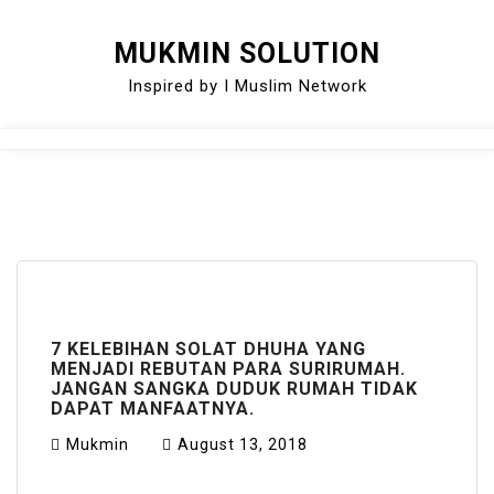
Skip
MUKMIN SOLUTION
to
Inspired by I Muslim Network
content
Close
Menu
7 KELEBIHAN SOLAT DHUHA YANG
MENJADI REBUTAN PARA SURIRUMAH.
JANGAN SANGKA DUDUK RUMAH TIDAK
DAPAT MANFAATNYA.
Mukmin
August 13, 2018