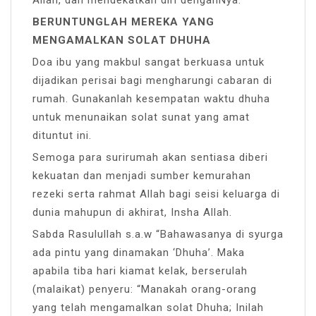
Allah, dan mendekatkan diri denganNya.
BERUNTUNGLAH MEREKA YANG
MENGAMALKAN SOLAT DHUHA
Doa ibu yang makbul sangat berkuasa untuk
dijadikan perisai bagi mengharungi cabaran di
rumah. Gunakanlah kesempatan waktu dhuha
untuk menunaikan solat sunat yang amat
dituntut ini.
Semoga para surirumah akan sentiasa diberi
kekuatan dan menjadi sumber kemurahan
rezeki serta rahmat Allah bagi seisi keluarga di
dunia mahupun di akhirat, Insha Allah.
Sabda Rasulullah s.a.w “Bahawasanya di syurga
ada pintu yang dinamakan ‘Dhuha’. Maka
apabila tiba hari kiamat kelak, berserulah
(malaikat) penyeru: “Manakah orang-orang
yang telah mengamalkan solat Dhuha; Inilah