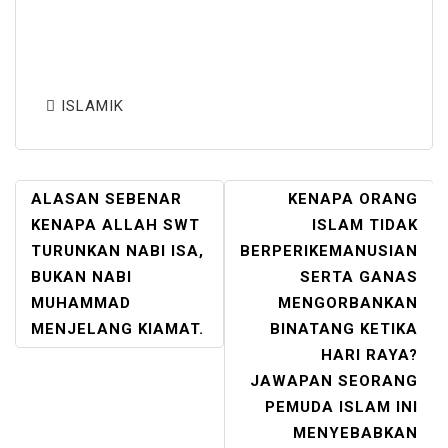
ISLAMIK
POST
ALASAN SEBENAR
KENAPA ORANG
NAVIGATION
KENAPA ALLAH SWT
ISLAM TIDAK
TURUNKAN NABI ISA,
BERPERIKEMANUSIAN
BUKAN NABI
SERTA GANAS
MUHAMMAD
MENGORBANKAN
MENJELANG KIAMAT.
BINATANG KETIKA
HARI RAYA?
JAWAPAN SEORANG
PEMUDA ISLAM INI
MENYEBABKAN