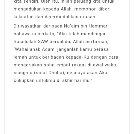
kita sendiri. Oleh itu, inilah peluang kita untuk
mengadukan kepada Allah, memohon diberi
kekuatan dan dipermudahkan urusan.
Diriwayatkan daripada Nu‘aim bin Hammar
bahawa ia berkata, “Aku telah mendengar
Rasulullah SAW bersabda; Allah berfirman,
‘Wahai anak Adam, janganlah kamu berasa
lemah untuk beribadah kepada-Ku dengan cara
mengerjakan solat empat rakaat di awal waktu
siangmu (solat Dhuha), nescaya akan Aku
cukupkan untukmu di akhir harimu.”