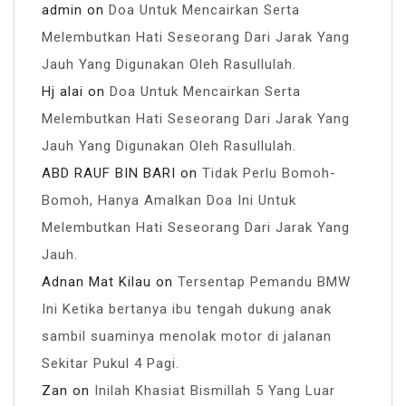
admin
on
Doa Untuk Mencairkan Serta
Melembutkan Hati Seseorang Dari Jarak Yang
Jauh Yang Digunakan Oleh Rasullulah.
Hj alai
on
Doa Untuk Mencairkan Serta
Melembutkan Hati Seseorang Dari Jarak Yang
Jauh Yang Digunakan Oleh Rasullulah.
ABD RAUF BIN BARI
on
Tidak Perlu Bomoh-
Bomoh, Hanya Amalkan Doa Ini Untuk
Melembutkan Hati Seseorang Dari Jarak Yang
Jauh.
Adnan Mat Kilau
on
Tersentap Pemandu BMW
Ini Ketika bertanya ibu tengah dukung anak
sambil suaminya menolak motor di jalanan
Sekitar Pukul 4 Pagi.
Zan
on
Inilah Khasiat Bismillah 5 Yang Luar