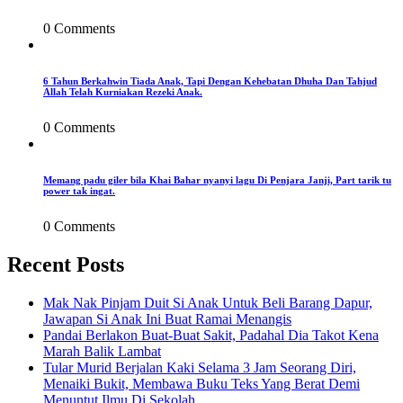
0 Comments
6 Tahun Berkahwin Tiada Anak, Tapi Dengan Kehebatan Dhuha Dan Tahjud
Allah Telah Kurniakan Rezeki Anak.
0 Comments
Memang padu giler bila Khai Bahar nyanyi lagu Di Penjara Janji, Part tarik tu
power tak ingat.
0 Comments
Recent Posts
Mak Nak Pinjam Duit Si Anak Untuk Beli Barang Dapur,
Jawapan Si Anak Ini Buat Ramai Menangis
Pandai Berlakon Buat-Buat Sakit, Padahal Dia Takot Kena
Marah Balik Lambat
Tular Murid Berjalan Kaki Selama 3 Jam Seorang Diri,
Menaiki Bukit, Membawa Buku Teks Yang Berat Demi
Menuntut Ilmu Di Sekolah