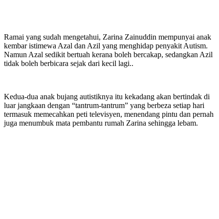
Ramai yang sudah mengetahui, Zarina Zainuddin mempunyai anak
kembar istimewa Azal dan Azil yang menghidap penyakit Autism.
Namun Azal sedikit bertuah kerana boleh bercakap, sedangkan Azil
tidak boleh berbicara sejak dari kecil lagi..
Kedua-dua anak bujang autistiknya itu kekadang akan bertindak di
luar jangkaan dengan “tantrum-tantrum” yang berbeza setiap hari
termasuk memecahkan peti televisyen, menendang pintu dan pernah
juga menumbuk mata pembantu rumah Zarina sehingga lebam.