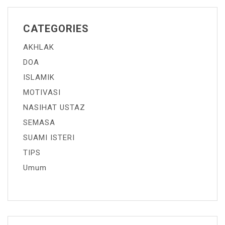
CATEGORIES
AKHLAK
DOA
ISLAMIK
MOTIVASI
NASIHAT USTAZ
SEMASA
SUAMI ISTERI
TIPS
Umum