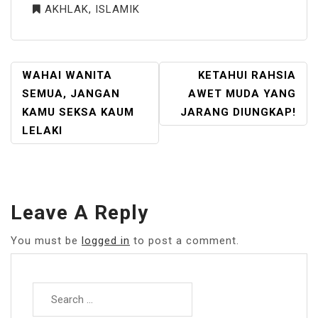
AKHLAK
,
ISLAMIK
POST
WAHAI WANITA
KETAHUI RAHSIA
NAVIGATION
SEMUA, JANGAN
AWET MUDA YANG
KAMU SEKSA KAUM
JARANG DIUNGKAP!
LELAKI
Leave A Reply
You must be
logged in
to post a comment.
Search
for: