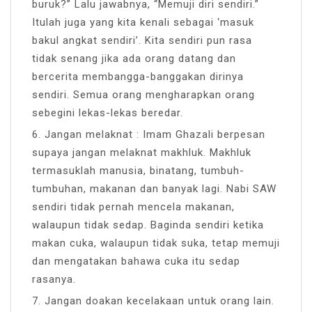
buruk?” Lalu jawabnya, “Memuji diri sendiri.”
Itulah juga yang kita kenali sebagai ‘masuk
bakul angkat sendiri’. Kita sendiri pun rasa
tidak senang jika ada orang datang dan
bercerita membangga-banggakan dirinya
sendiri. Semua orang mengharapkan orang
sebegini lekas-lekas beredar.
6. Jangan melaknat : Imam Ghazali berpesan
supaya jangan melaknat makhluk. Makhluk
termasuklah manusia, binatang, tumbuh-
tumbuhan, makanan dan banyak lagi. Nabi SAW
sendiri tidak pernah mencela makanan,
walaupun tidak sedap. Baginda sendiri ketika
makan cuka, walaupun tidak suka, tetap memuji
dan mengatakan bahawa cuka itu sedap
rasanya.
7. Jangan doakan kecelakaan untuk orang lain.