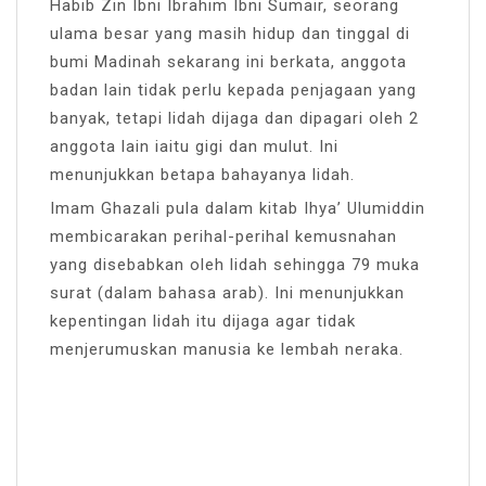
Habib Zin Ibni Ibrahim Ibni Sumair, seorang
ulama besar yang masih hidup dan tinggal di
bumi Madinah sekarang ini berkata, anggota
badan lain tidak perlu kepada penjagaan yang
banyak, tetapi lidah dijaga dan dipagari oleh 2
anggota lain iaitu gigi dan mulut. Ini
menunjukkan betapa bahayanya lidah.
Imam Ghazali pula dalam kitab Ihya’ Ulumiddin
membicarakan perihal-perihal kemusnahan
yang disebabkan oleh lidah sehingga 79 muka
surat (dalam bahasa arab). Ini menunjukkan
kepentingan lidah itu dijaga agar tidak
menjerumuskan manusia ke lembah neraka.