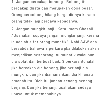
1. Jangan bercakap bohong : Bohong itu
bercakap dusta dan merupakan dosa besar.
Orang berbohong hilang harga dirinya kerana
orang tidak lagi percaya kepadanya.
2. Jangan mungkir janji : Kata Imam Ghazali
,”Usahakan supaya jangan mungkir janji, kerana
ia adalah sifat orang munafik.”. Nabi SAW ada
bersabda bahawa 3 perkara jika dilakukan akan
menjadikan seseorang itu munafik walaupun
dia solat dan berbuat baik. 3 perkara itu ialah
jika bercakap dia bohong, jika berjanji dia
mungkiri, dan jika diamanahkan, dia khianati
amanah itu. Oleh itu jangan senang-senang
berjanji. Dan jika berjanji, usahakan sedaya
upaya untuk memenuhinya.