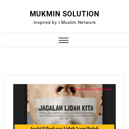
Skip
MUKMIN SOLUTION
to
Inspired by I Muslim Network
content
Close
Menu