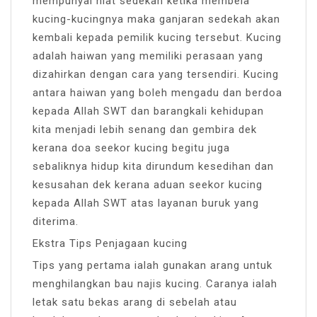
mempunyai niat sedekah ketika membela
kucing-kucingnya maka ganjaran sedekah akan
kembali kepada pemilik kucing tersebut. Kucing
adalah haiwan yang memiliki perasaan yang
dizahirkan dengan cara yang tersendiri. Kucing
antara haiwan yang boleh mengadu dan berdoa
kepada Allah SWT dan barangkali kehidupan
kita menjadi lebih senang dan gembira dek
kerana doa seekor kucing begitu juga
sebaliknya hidup kita dirundum kesedihan dan
kesusahan dek kerana aduan seekor kucing
kepada Allah SWT atas layanan buruk yang
diterima.
Ekstra Tips Penjagaan kucing
Tips yang pertama ialah gunakan arang untuk
menghilangkan bau najis kucing. Caranya ialah
letak satu bekas arang di sebelah atau