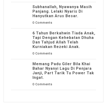
Subhanallah, Nyawanya Masih
Panjang. Lelaki Nyaris Di
Hanyutkan Arus Besar.
0 Comments
6 Tahun Berkahwin Tiada Anak,
Tapi Dengan Kehebatan Dhuha
Dan Tahjud Allah Telah
Kurniakan Rezeki Anak.
0 Comments
Memang Padu Giler Bila Khai
Bahar Nyanyi Lagu Di Penjara
Janji, Part Tarik Tu Power Tak
Ingat.
0 Comments