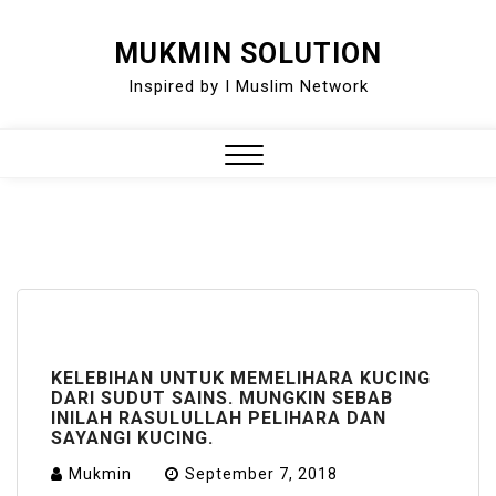
Skip
MUKMIN SOLUTION
to
Inspired by I Muslim Network
content
Close
Menu
KELEBIHAN UNTUK MEMELIHARA KUCING
DARI SUDUT SAINS. MUNGKIN SEBAB
INILAH RASULULLAH PELIHARA DAN
SAYANGI KUCING.
Mukmin
September 7, 2018