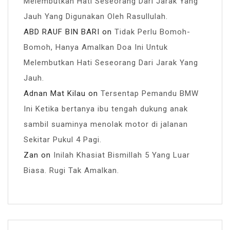
Melembutkan Hati Seseorang Dari Jarak Yang
Jauh Yang Digunakan Oleh Rasullulah.
ABD RAUF BIN BARI
on
Tidak Perlu Bomoh-
Bomoh, Hanya Amalkan Doa Ini Untuk
Melembutkan Hati Seseorang Dari Jarak Yang
Jauh.
Adnan Mat Kilau
on
Tersentap Pemandu BMW
Ini Ketika bertanya ibu tengah dukung anak
sambil suaminya menolak motor di jalanan
Sekitar Pukul 4 Pagi.
Zan
on
Inilah Khasiat Bismillah 5 Yang Luar
Biasa. Rugi Tak Amalkan.