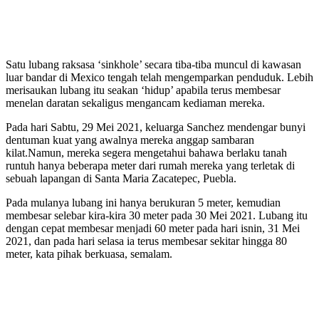
Satu lubang raksasa ‘sinkhole’ secara tiba-tiba muncul di kawasan
luar bandar di Mexico tengah telah mengemparkan penduduk. Lebih
merisaukan lubang itu seakan ‘hidup’ apabila terus membesar
menelan daratan sekaligus mengancam kediaman mereka.
Pada hari Sabtu, 29 Mei 2021, keluarga Sanchez mendengar bunyi
dentuman kuat yang awalnya mereka anggap sambaran
kilat.Namun, mereka segera mengetahui bahawa berlaku tanah
runtuh hanya beberapa meter dari rumah mereka yang terletak di
sebuah lapangan di Santa Maria Zacatepec, Puebla.
Pada mulanya lubang ini hanya berukuran 5 meter, kemudian
membesar selebar kira-kira 30 meter pada 30 Mei 2021. Lubang itu
dengan cepat membesar menjadi 60 meter pada hari isnin, 31 Mei
2021, dan pada hari selasa ia terus membesar sekitar hingga 80
meter, kata pihak berkuasa, semalam.