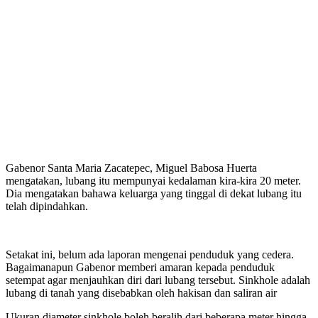
Gabenor Santa Maria Zacatepec, Miguel Babosa Huerta
mengatakan, lubang itu mempunyai kedalaman kira-kira 20 meter.
Dia mengatakan bahawa keluarga yang tinggal di dekat lubang itu
telah dipindahkan.
Setakat ini, belum ada laporan mengenai penduduk yang cedera.
Bagaimanapun Gabenor memberi amaran kepada penduduk
setempat agar menjauhkan diri dari lubang tersebut. Sinkhole adalah
lubang di tanah yang disebabkan oleh hakisan dan saliran air
Ukuran diameter sinkhole boleh beralih dari beberapa meter hingga