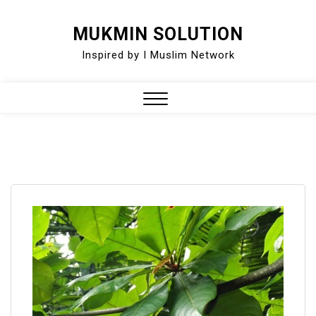
Skip
MUKMIN SOLUTION
to
Inspired by I Muslim Network
content
Close
Menu