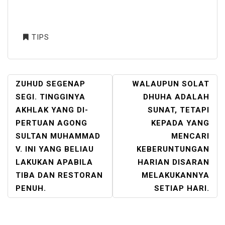
TIPS
POST
ZUHUD SEGENAP
WALAUPUN SOLAT
NAVIGATION
SEGI. TINGGINYA
DHUHA ADALAH
AKHLAK YANG DI-
SUNAT, TETAPI
PERTUAN AGONG
KEPADA YANG
SULTAN MUHAMMAD
MENCARI
V. INI YANG BELIAU
KEBERUNTUNGAN
LAKUKAN APABILA
HARIAN DISARAN
TIBA DAN RESTORAN
MELAKUKANNYA
PENUH.
SETIAP HARI.