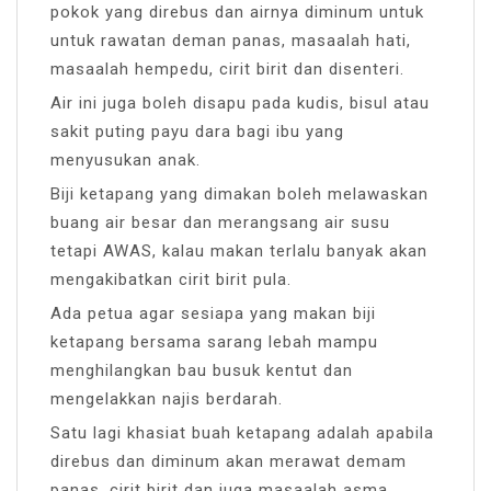
pokok yang direbus dan airnya diminum untuk
untuk rawatan deman panas, masaalah hati,
masaalah hempedu, cirit birit dan disenteri.
Air ini juga boleh disapu pada kudis, bisul atau
sakit puting payu dara bagi ibu yang
menyusukan anak.
Biji ketapang yang dimakan boleh melawaskan
buang air besar dan merangsang air susu
tetapi AWAS, kalau makan terlalu banyak akan
mengakibatkan cirit birit pula.
Ada petua agar sesiapa yang makan biji
ketapang bersama sarang lebah mampu
menghilangkan bau busuk kentut dan
mengelakkan najis berdarah.
Satu lagi khasiat buah ketapang adalah apabila
direbus dan diminum akan merawat demam
panas, cirit birit dan juga masaalah asma