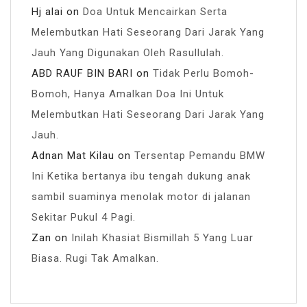
Hj alai
on
Doa Untuk Mencairkan Serta
Melembutkan Hati Seseorang Dari Jarak Yang
Jauh Yang Digunakan Oleh Rasullulah.
ABD RAUF BIN BARI
on
Tidak Perlu Bomoh-
Bomoh, Hanya Amalkan Doa Ini Untuk
Melembutkan Hati Seseorang Dari Jarak Yang
Jauh.
Adnan Mat Kilau
on
Tersentap Pemandu BMW
Ini Ketika bertanya ibu tengah dukung anak
sambil suaminya menolak motor di jalanan
Sekitar Pukul 4 Pagi.
Zan
on
Inilah Khasiat Bismillah 5 Yang Luar
Biasa. Rugi Tak Amalkan.