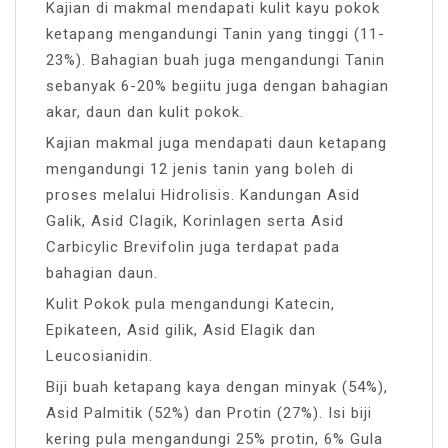
Kajian di makmal mendapati kulit kayu pokok
ketapang mengandungi Tanin yang tinggi (11-
23%). Bahagian buah juga mengandungi Tanin
sebanyak 6-20% begiitu juga dengan bahagian
akar, daun dan kulit pokok.
Kajian makmal juga mendapati daun ketapang
mengandungi 12 jenis tanin yang boleh di
proses melalui Hidrolisis. Kandungan Asid
Galik, Asid Clagik, Korinlagen serta Asid
Carbicylic Brevifolin juga terdapat pada
bahagian daun.
Kulit Pokok pula mengandungi Katecin,
Epikateen, Asid gilik, Asid Elagik dan
Leucosianidin.
Biji buah ketapang kaya dengan minyak (54%),
Asid Palmitik (52%) dan Protin (27%). Isi biji
kering pula mengandungi 25% protin, 6% Gula