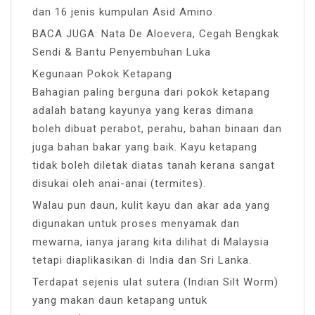
dan 16 jenis kumpulan Asid Amino.
BACA JUGA: Nata De Aloevera, Cegah Bengkak
Sendi & Bantu Penyembuhan Luka
Kegunaan Pokok Ketapang
Bahagian paling berguna dari pokok ketapang
adalah batang kayunya yang keras dimana
boleh dibuat perabot, perahu, bahan binaan dan
juga bahan bakar yang baik. Kayu ketapang
tidak boleh diletak diatas tanah kerana sangat
disukai oleh anai-anai (termites).
Walau pun daun, kulit kayu dan akar ada yang
digunakan untuk proses menyamak dan
mewarna, ianya jarang kita dilihat di Malaysia
tetapi diaplikasikan di India dan Sri Lanka.
Terdapat sejenis ulat sutera (Indian Silt Worm)
yang makan daun ketapang untuk