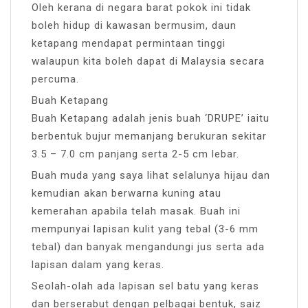
Oleh kerana di negara barat pokok ini tidak
boleh hidup di kawasan bermusim, daun
ketapang mendapat permintaan tinggi
walaupun kita boleh dapat di Malaysia secara
percuma.
Buah Ketapang
Buah Ketapang adalah jenis buah ‘DRUPE’ iaitu
berbentuk bujur memanjang berukuran sekitar
3.5 – 7.0 cm panjang serta 2-5 cm lebar.
Buah muda yang saya lihat selalunya hijau dan
kemudian akan berwarna kuning atau
kemerahan apabila telah masak. Buah ini
mempunyai lapisan kulit yang tebal (3-6 mm
tebal) dan banyak mengandungi jus serta ada
lapisan dalam yang keras.
Seolah-olah ada lapisan sel batu yang keras
dan berserabut dengan pelbagai bentuk, saiz