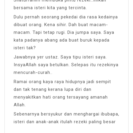
Silaturrahim membuka pintu rezeki…inikan
bersama isteri kita yang tercinta.
Dulu pernah seorang pekedai dia rasa kedainya
dibuat orang. Kena sihir. Dah buat macam-
macam. Tapi tetap rugi. Dia jumpa saya. Saya
kata padanya abang ada buat buruk kepada
isteri tak?
Jawabnya yer ustaz. Saya tipu isteri saya.
InsyaAllah saya betulkan. Selepas itu rezekinya
mencurah-curah..
Ramai orang kaya raya hidupnya jadi sempit
dan tak tenang kerana lupa diri dan
menyakitkan hati orang tersayang amanah
Allah.
Sebenarnya bersyukur dan menghargai ibubapa,
isteri dan anak-anak itulah rezeki paling besar