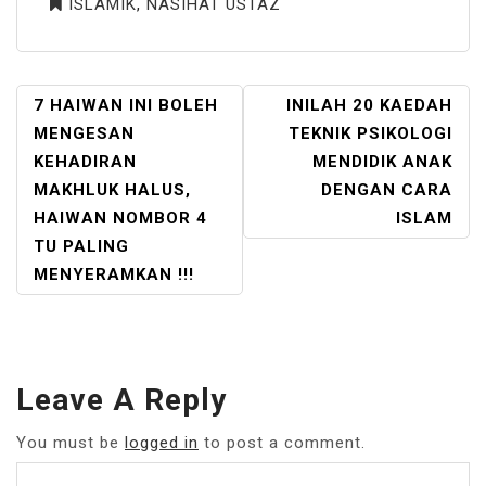
ISLAMIK
,
NASIHAT USTAZ
POST
7 HAIWAN INI BOLEH
INILAH 20 KAEDAH
NAVIGATION
MENGESAN
TEKNIK PSIKOLOGI
KEHADIRAN
MENDIDIK ANAK
MAKHLUK HALUS,
DENGAN CARA
HAIWAN NOMBOR 4
ISLAM
TU PALING
MENYERAMKAN !!!
Leave A Reply
You must be
logged in
to post a comment.