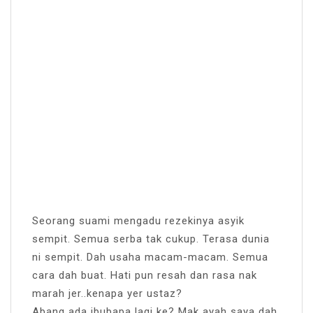
Seorang suami mengadu rezekinya asyik
sempit. Semua serba tak cukup. Terasa dunia
ni sempit. Dah usaha macam-macam. Semua
cara dah buat. Hati pun resah dan rasa nak
marah jer..kenapa yer ustaz?
Abang ada ibubapa lagi ke? Mak ayah saya dah