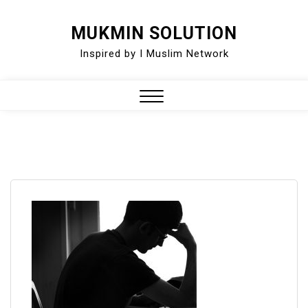
Skip
MUKMIN SOLUTION
to
Inspired by I Muslim Network
content
Close
Menu