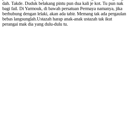
dah. Takde. Duduk belakang pintu pun dua kali je kot. Tu pun nak
bagi fail. Di Yarmouk, di bawah persatuan Permaya namanya, jika
berhubung dengan lelaki, akan ada tabir. Memang tak ada pergaulan
bebas langsunglah.Ustazah harap anak-anak ustazah tak ikut
perangai mak dia yang dulu-dulu tu.