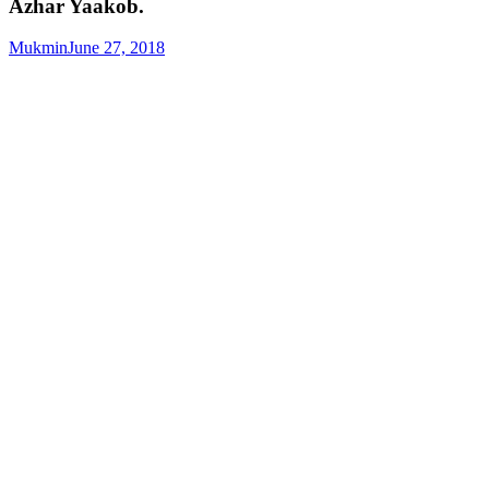
Azhar Yaakob.
Mukmin
June 27, 2018