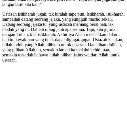
tangan taste kita kan.”
Ustazah istikharah jugak, tak kiralah sape pun. Istikharah, istikharah,
sampailah datang seorang jejaka, yang sungguh macho sekali.
Datang seorang jejaka tu, yang ustazah memang berat hati, tak
naklah yang ni. Dahlah orang jauh apa semua. Tapi, kita jujurlah
dengan Tuhan, kita istikharah. Akhirnya Allah meletakkan dalam
hati tu, keyakinan yang tidak dapat digugat-gugat. Ustazah katakan,
inilah jodoh yang Allah pilihkan untuk ustazah. Dan alhamdulillah,
yang pilihan Allah itu, semakin lama kita melalui kehidupan,
semakin terserlah bahawa inilah pilihan istimewa dari Allah untuk
ustazah.