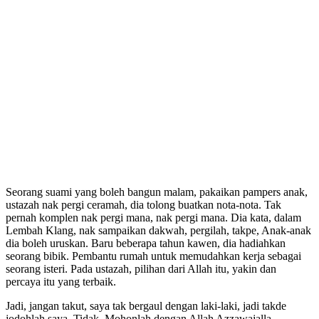
Seorang suami yang boleh bangun malam, pakaikan pampers anak,
ustazah nak pergi ceramah, dia tolong buatkan nota-nota. Tak
pernah komplen nak pergi mana, nak pergi mana. Dia kata, dalam
Lembah Klang, nak sampaikan dakwah, pergilah, takpe, Anak-anak
dia boleh uruskan. Baru beberapa tahun kawen, dia hadiahkan
seorang bibik. Pembantu rumah untuk memudahkan kerja sebagai
seorang isteri. Pada ustazah, pilihan dari Allah itu, yakin dan
percaya itu yang terbaik.
Jadi, jangan takut, saya tak bergaul dengan laki-laki, jadi takde
jodohlah saya. Tidak. Mohonlah dengan Allah Azzawajalla.