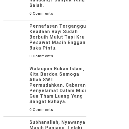
Salah.
0 Comments
Pernafasan Terganggu
Keadaan Bayi Sudah
Berbuih Mulut Tapi Kru
Pesawat Masih Enggan
Buka Pintu.
0 Comments
Walaupun Bukan Islam,
Kita Berdoa Semoga
Allah SWT
Permudahkan. Cabaran
Penyelamat Dalam Misi
Gua Tham Luang Yang
Sangat Bahaya.
0 Comments
Subhanallah, Nyawanya
Masih Panjang. Lelaki