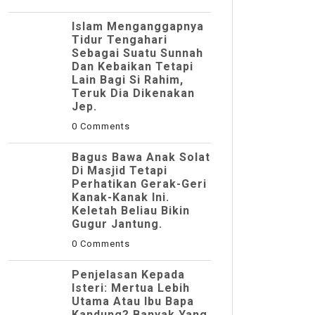
Islam Menganggapnya
Tidur Tengahari
Sebagai Suatu Sunnah
Dan Kebaikan Tetapi
Lain Bagi Si Rahim,
Teruk Dia Dikenakan
Jep.
0 Comments
Bagus Bawa Anak Solat
Di Masjid Tetapi
Perhatikan Gerak-Geri
Kanak-Kanak Ini.
Keletah Beliau Bikin
Gugur Jantung.
0 Comments
Penjelasan Kepada
Isteri: Mertua Lebih
Utama Atau Ibu Bapa
Kandung? Banyak Yang