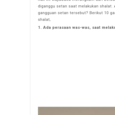
diganggu setan saat melakukan shalat.
gangguan setan tersebut? Berikut 10 g
shalat,
1. Ada perasaan was-was, saat melaku