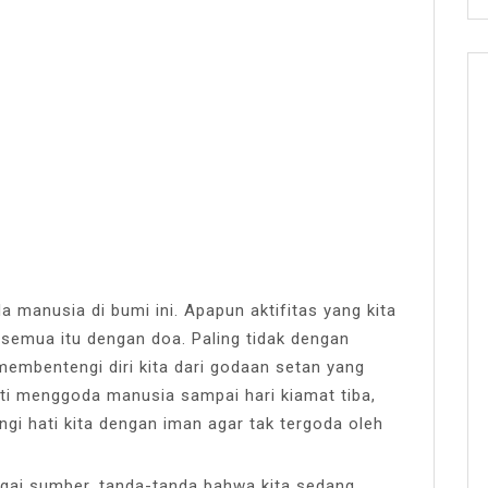
 manusia di bumi ini. Apapun aktifitas yang kita
semua itu dengan doa. Paling tidak dengan
embentengi diri kita dari godaan setan yang
nti menggoda manusia sampai hari kiamat tiba,
i hati kita dengan iman agar tak tergoda oleh
agai sumber, tanda-tanda bahwa kita sedang