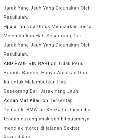
Jarak Yang Jauh Yang Digunakan Oleh
Rasullulah.
Hj alai
on
Doa Untuk Mencairkan Serta
Melembutkan Hati Seseorang Dari
Jarak Yang Jauh Yang Digunakan Oleh
Rasullulah.
ABD RAUF BIN BARI
on
Tidak Perlu
Bomoh-Bomoh, Hanya Amalkan Doa
Ini Untuk Melembutkan Hati
Seseorang Dari Jarak Yang Jauh.
Adnan Mat Kilau
on
Tersentap
Pemandu BMW Ini Ketika bertanya ibu
tengah dukung anak sambil suaminya
menolak motor di jalanan Sekitar
Pukul 4 Pagi.