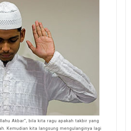
lahu Akbar”, bila kita ragu apakah takbir yang
sah. Kemudian kita langsung mengulanginya lagi