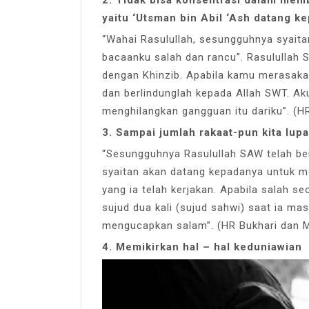
yaitu ‘Utsman bin Abil ‘Ash datang k
“Wahai Rasulullah, sesungguhnya syait
bacaanku salah dan rancu”. Rasulullah 
dengan Khinzib. Apabila kamu merasakan
dan berlindunglah kepada Allah SWT. Ak
menghilangkan gangguan itu dariku”. (H
3. Sampai jumlah rakaat-pun kita lupa
“Sesungguhnya Rasulullah SAW telah bers
syaitan akan datang kepadanya untuk m
yang ia telah kerjakan. Apabila salah se
sujud dua kali (sujud sahwi) saat ia ma
mengucapkan salam”. (HR Bukhari dan 
4. Memikirkan hal – hal keduniawian