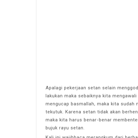
Apalagi pekerjaan setan selain menggoda
lakukan maka sebaiknya kita mengawali 
mengucap basmallah, maka kita sudah m
tekutuk. Karena setan tidak akan berhe
maka kita harus benar-benar membenteng
bujuk rayu setan.
Kali ini wajibbaca merangkum dari berb