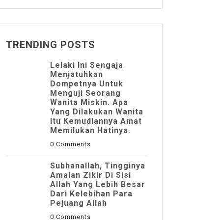
TRENDING POSTS
Lelaki Ini Sengaja
Menjatuhkan
Dompetnya Untuk
Menguji Seorang
Wanita Miskin. Apa
Yang Dilakukan Wanita
Itu Kemudiannya Amat
Memilukan Hatinya.
0 Comments
Subhanallah, Tingginya
Amalan Zikir Di Sisi
Allah Yang Lebih Besar
Dari Kelebihan Para
Pejuang Allah
0 Comments