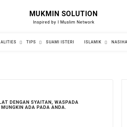
MUKMIN SOLUTION
Inspired by I Muslim Network
ALITIES
TIPS
SUAMI ISTERI
ISLAMIK
NASIHA
LAT DENGAN SYAITAN, WASPADA
G MUNGKIN ADA PADA ANDA.