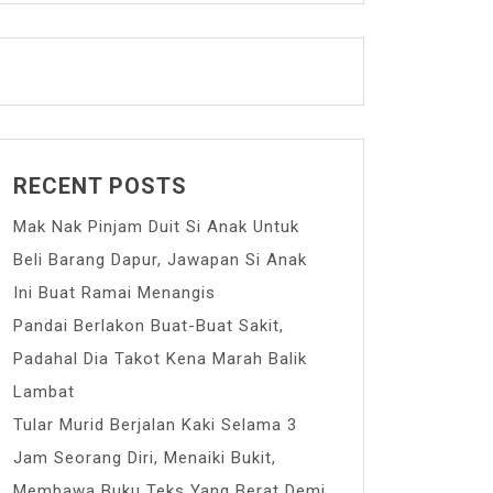
RECENT POSTS
Mak Nak Pinjam Duit Si Anak Untuk
Beli Barang Dapur, Jawapan Si Anak
Ini Buat Ramai Menangis
Pandai Berlakon Buat-Buat Sakit,
Padahal Dia Takot Kena Marah Balik
Lambat
Tular Murid Berjalan Kaki Selama 3
Jam Seorang Diri, Menaiki Bukit,
Membawa Buku Teks Yang Berat Demi