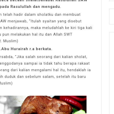
epada Rasulullah dan mengadu.
an telah hadir dalam sholatku dan membuat
SAW menjawab, “Itulah syaitan yang disebut
 kehadirannya, maka meludahlah ke kiri tiga kali
u pun melakukan hal itu dan Allah SWT
R. Muslim)
.Abu Hurairah r.a berkata.
abda, “Jika salah seorang dari kalian sholat,
enggodanya sampai ia tidak tahu berapa rakaat
orang dari kalian mengalami hal itu, hendaklah ia
sih duduk dan sebelum salam, setelah itu baru
Muslim)