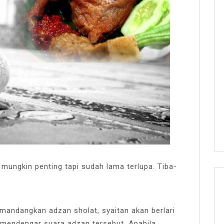
mungkin penting tapi sudah lama terlupa. Tiba-
umandangkan adzan sholat, syaitan akan berlari
k mendengar suara adzan tersebut. Apabila