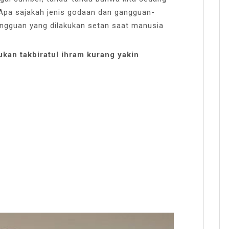
 Apa sajakah jenis godaan dan gangguan-
angguan yang dilakukan setan saat manusia
kan takbiratul ihram kurang yakin