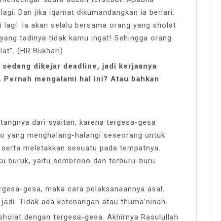
lagi. Dan jika iqamat dikumandangkan ia berlari.
i lagi. Ia akan selalu bersama orang yang sholat
 yang tadinya tidak kamu ingat! Sehingga orang
lat”. (HR Bukhari)
sedang dikejar deadline, jadi kerjaanya
. Pernah mengalami hal ini? Atau bahkan
tangnya dari syaitan, karena tergesa-gesa
no yang menghalang-halangi seseorang untuk
un serta meletakkan sesuatu pada tempatnya.
u buruk, yaitu sembrono dan terburu-buru
ergesa-gesa, maka cara pelaksanaannya asal.
 jadi. Tidak ada ketenangan atau thuma’ninah.
holat dengan tergesa-gesa. Akhirnya Rasulullah