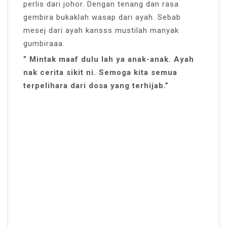
perlis dari johor. Dengan tenang dan rasa
gembira bukaklah wasap dari ayah. Sebab
mesej dari ayah kansss mustilah manyak
gumbiraaa.
” Mintak maaf dulu lah ya anak-anak. Ayah
nak cerita sikit ni. Semoga kita semua
terpelihara dari dosa yang terhijab.”