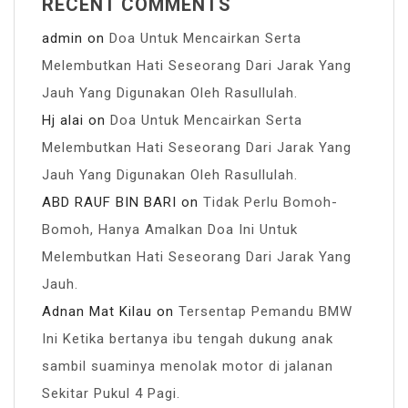
RECENT COMMENTS
admin
on
Doa Untuk Mencairkan Serta
Melembutkan Hati Seseorang Dari Jarak Yang
Jauh Yang Digunakan Oleh Rasullulah.
Hj alai
on
Doa Untuk Mencairkan Serta
Melembutkan Hati Seseorang Dari Jarak Yang
Jauh Yang Digunakan Oleh Rasullulah.
ABD RAUF BIN BARI
on
Tidak Perlu Bomoh-
Bomoh, Hanya Amalkan Doa Ini Untuk
Melembutkan Hati Seseorang Dari Jarak Yang
Jauh.
Adnan Mat Kilau
on
Tersentap Pemandu BMW
Ini Ketika bertanya ibu tengah dukung anak
sambil suaminya menolak motor di jalanan
Sekitar Pukul 4 Pagi.