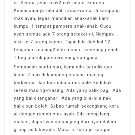
ni. Semua jenis mak2 nak cepat express.
Kebiasaannya bila dah ramai-ramai di kampung
mak ayah, lepas mandikan anak-anak kami
kumpul 1 tempat pampers anak-anak. Cucu
ayah semua ada 7 orang setakat ni. Nampak
sikit je 7 orang kannn. Tapiii bila dah kul 12
tengahari masing2 dah mandi , memang penuh
1 beg plastik pampers yang dah guna.
Sampailah suatu hari, kami adik beradik ipar
lepas 2 hari di kampung masing-masing
berkemas dan bersedia untuk balik ke lubuk
rezeki masing-masing. Ada yang balik pagi. Ada
yang balik tengahari. Ada yang bila-bila nak
balik pun boleh. Sebab rumah sekangkang kera
je dengan rumah mak ayah. Bila menjelang
malam, dapat wasap panjang dari ayah dalam
group adik beradik. Masa tu baru je sampai