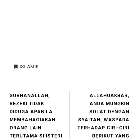
ISLAMIK
POST
SUBHANALLAH,
ALLAHUAKBAR,
NAVIGATION
REZEKI TIDAK
ANDA MUNGKIN
DIDUGA APABILA
SOLAT DENGAN
MEMBAHAGIAKAN
SYAITAN, WASPADA
ORANG LAIN
TERHADAP CIRI-CIRI
TERUTAMA SI ISTERI.
BERIKUT YANG