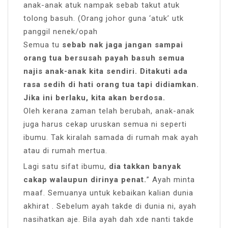
anak-anak atuk nampak sebab takut atuk
tolong basuh. (Orang johor guna ‘atuk’ utk
panggil nenek/opah
Semua tu
sebab nak jaga jangan sampai
orang tua bersusah payah basuh semua
najis anak-anak kita sendiri. Ditakuti ada
rasa sedih di hati orang tua tapi didiamkan.
Jika ini berlaku, kita akan berdosa.
Oleh kerana zaman telah berubah, anak-anak
juga harus cekap uruskan semua ni seperti
ibumu. Tak kiralah samada di rumah mak ayah
atau di rumah mertua.
Lagi satu sifat ibumu,
dia takkan banyak
cakap walaupun dirinya penat.
” Ayah minta
maaf. Semuanya untuk kebaikan kalian dunia
akhirat . Sebelum ayah takde di dunia ni, ayah
nasihatkan aje. Bila ayah dah xde nanti takde