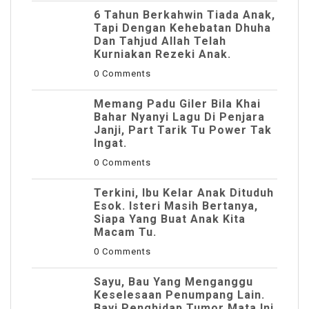
6 Tahun Berkahwin Tiada Anak,
Tapi Dengan Kehebatan Dhuha
Dan Tahjud Allah Telah
Kurniakan Rezeki Anak.
0 Comments
Memang Padu Giler Bila Khai
Bahar Nyanyi Lagu Di Penjara
Janji, Part Tarik Tu Power Tak
Ingat.
0 Comments
Terkini, Ibu Kelar Anak Dituduh
Esok. Isteri Masih Bertanya,
Siapa Yang Buat Anak Kita
Macam Tu.
0 Comments
Sayu, Bau Yang Menganggu
Keselesaan Penumpang Lain.
Bayi Penghidap Tumor Mata Ini