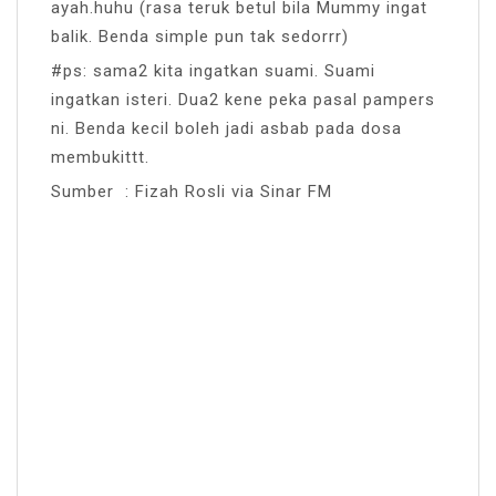
ayah.huhu (rasa teruk betul bila Mummy ingat
balik. Benda simple pun tak sedorrr)
#
ps
: sama2 kita ingatkan suami. Suami
ingatkan isteri. Dua2 kene peka pasal pampers
ni. Benda kecil boleh jadi asbab pada dosa
membukittt.
Sumber : Fizah Rosli via Sinar FM