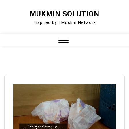
Skip
MUKMIN SOLUTION
to
Inspired by I Muslim Network
content
Close
Menu