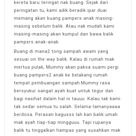
kereta baru teringat nak buang. Sejak dari
peringatan tu, kami adik beradik ipar duai
memang akan buang pampers anak masing-
masing sebelum balik. Atau nak mudah kami
masing-masing akan kumpul dan bawa balik
pampers anak-anak.
Buang di mana2 tong sampah awam yang
sesuai on the way balik. Kalau di rumah mak
mertua pulak, Mummy akan paksa suami pergi
buang pampers2 anak ke belakang rumah
tempat pembuangan sampah.Mummy rasa
bersyukur sangat ayah kuat untuk tegur dan
bagi nasihat dalam hal ni tauuu. Kalau tak kami
tak sedar semua tu salah. Selama-lamanyaaaa
berdosa. Perasan bagusss lah kan balik umah
mak ayah tiap-tiap mingguuu. Tapi rupanya
balik tu tinggalkan hampas yang susahkan mak