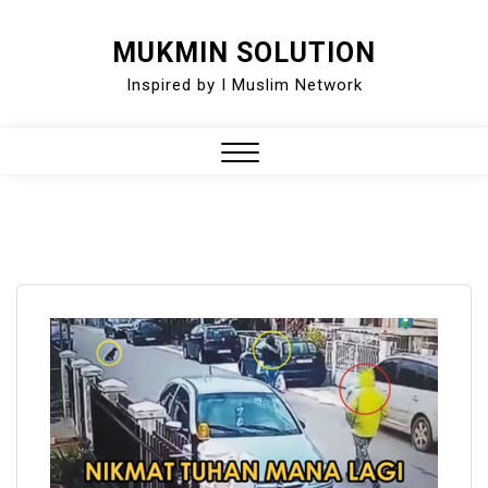
Skip
MUKMIN SOLUTION
to
Inspired by I Muslim Network
content
Close
Menu