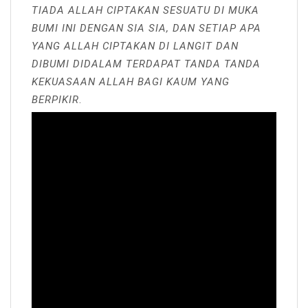
TIADA ALLAH CIPTAKAN SESUATU DI MUKA
BUMI INI DENGAN SIA SIA, DAN SETIAP APA
YANG ALLAH CIPTAKAN DI LANGIT DAN
DIBUMI DIDALAM TERDAPAT TANDA TANDA
KEKUASAAN ALLAH BAGI KAUM YANG
BERPIKIR
.