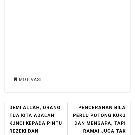
MOTIVASI
POST
DEMI ALLAH, ORANG
PENCERAHAN BILA
NAVIGATION
TUA KITA ADALAH
PERLU POTONG KUKU
KUNCI KEPADA PINTU
DAN MENGAPA, TAPI
REZEKI DAN
RAMAI JUGA TAK