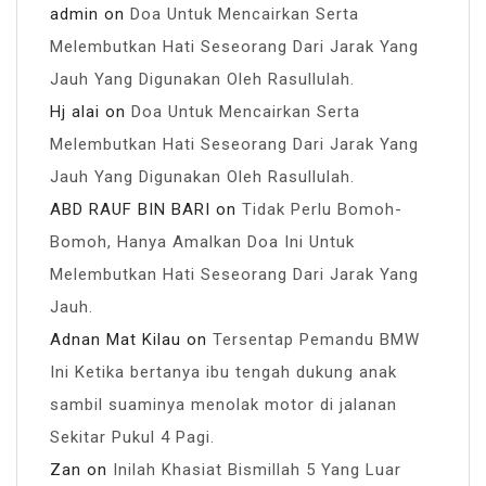
admin
on
Doa Untuk Mencairkan Serta
Melembutkan Hati Seseorang Dari Jarak Yang
Jauh Yang Digunakan Oleh Rasullulah.
Hj alai
on
Doa Untuk Mencairkan Serta
Melembutkan Hati Seseorang Dari Jarak Yang
Jauh Yang Digunakan Oleh Rasullulah.
ABD RAUF BIN BARI
on
Tidak Perlu Bomoh-
Bomoh, Hanya Amalkan Doa Ini Untuk
Melembutkan Hati Seseorang Dari Jarak Yang
Jauh.
Adnan Mat Kilau
on
Tersentap Pemandu BMW
Ini Ketika bertanya ibu tengah dukung anak
sambil suaminya menolak motor di jalanan
Sekitar Pukul 4 Pagi.
Zan
on
Inilah Khasiat Bismillah 5 Yang Luar