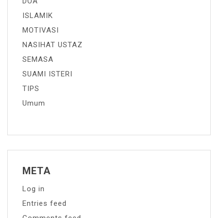
DOA
ISLAMIK
MOTIVASI
NASIHAT USTAZ
SEMASA
SUAMI ISTERI
TIPS
Umum
META
Log in
Entries feed
Comments feed