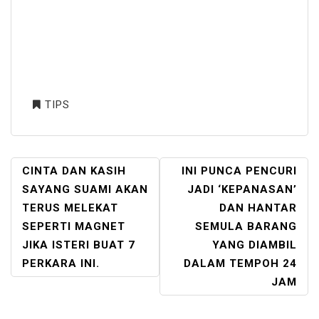
TIPS
POST
CINTA DAN KASIH
INI PUNCA PENCURI
NAVIGATION
SAYANG SUAMI AKAN
JADI ‘KEPANASAN’
TERUS MELEKAT
DAN HANTAR
SEPERTI MAGNET
SEMULA BARANG
JIKA ISTERI BUAT 7
YANG DIAMBIL
PERKARA INI.
DALAM TEMPOH 24
JAM