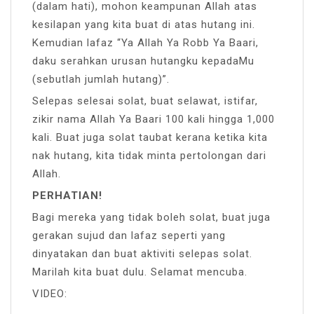
(dalam hati), mohon keampunan Allah atas
kesilapan yang kita buat di atas hutang ini.
Kemudian lafaz “Ya Allah Ya Robb Ya Baari,
daku serahkan urusan hutangku kepadaMu
(sebutlah jumlah hutang)”.
Selepas selesai solat, buat selawat, istifar,
zikir nama Allah Ya Baari 100 kali hingga 1,000
kali. Buat juga solat taubat kerana ketika kita
nak hutang, kita tidak minta pertolongan dari
Allah.
PERHATIAN!
Bagi mereka yang tidak boleh solat, buat juga
gerakan sujud dan lafaz seperti yang
dinyatakan dan buat aktiviti selepas solat.
Marilah kita buat dulu. Selamat mencuba.
VIDEO: