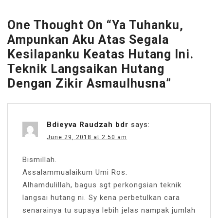
One Thought On “
Ya Tuhanku,
Ampunkan Aku Atas Segala
Kesilapanku Keatas Hutang Ini.
Teknik Langsaikan Hutang
Dengan Zikir Asmaulhusna
”
Bdieyva Raudzah bdr
says:
June 29, 2018 at 2:50 am
Bismillah.
Assalammualaikum Umi Ros.
Alhamdulillah, bagus sgt perkongsian teknik
langsai hutang ni. Sy kena perbetulkan cara
senarainya tu supaya lebih jelas nampak jumlah