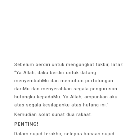
Sebelum berdiri untuk mengangkat takbir, lafaz
“Ya Allah, daku berdiri untuk datang
menyembahMu dan memohon pertolongan
dariMu dan menyerahkan segala pengurusan
hutangku kepadaMu. Ya Allah, ampunkan aku
atas segala kesilapanku atas hutang ini.”
Kemudian solat sunat dua rakaat.
PENTING!
Dalam sujud terakhir, selepas bacaan sujud