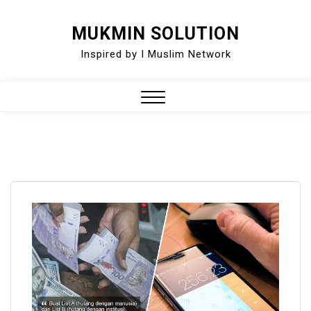
Skip
MUKMIN SOLUTION
to
Inspired by I Muslim Network
content
Close
Menu