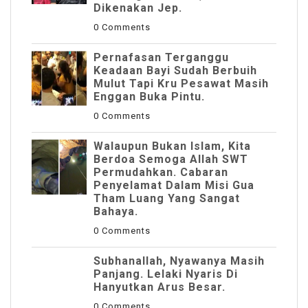
Dikenakan Jep.
0 Comments
Pernafasan Terganggu
Keadaan Bayi Sudah Berbuih
Mulut Tapi Kru Pesawat Masih
Enggan Buka Pintu.
0 Comments
Walaupun Bukan Islam, Kita
Berdoa Semoga Allah SWT
Permudahkan. Cabaran
Penyelamat Dalam Misi Gua
Tham Luang Yang Sangat
Bahaya.
0 Comments
Subhanallah, Nyawanya Masih
Panjang. Lelaki Nyaris Di
Hanyutkan Arus Besar.
0 Comments