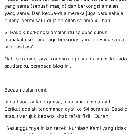
yang sama (sebuah masjid) dan berkongsi amalan
yang sama. Dan kedua-dua mereka juga baru sahaja
pulang bermusafir di jalan Allah selama 40 hari.
Si Pakcik berkongsi amalan itu selepas subuh
manakala seorang lagi, berkongsi amalan yang sama
selepas Isya’.
Nah, sekarang saya kongsikan pula amalan ini kepada
saudaraku, pembaca blog ini.
Bacaan dalan rumi:
In na haaa za lariz qunaa, maa lahu min nafaad.
Berikut adalah terjemahan ayat ke 54 surah as-Saad di
atas. (Merujuk kepada kitab tafsir fizilil Qur’an)
“Sesungguhnya inilah rezeki kurniaan Kami yang tidak