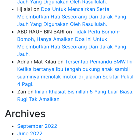
Jauh Yang Digunakan Oleh Rasullulah.
Hj alai
on
Doa Untuk Mencairkan Serta
Melembutkan Hati Seseorang Dari Jarak Yang
Jauh Yang Digunakan Oleh Rasullulah.
ABD RAUF BIN BARI
on
Tidak Perlu Bomoh-
Bomoh, Hanya Amalkan Doa Ini Untuk
Melembutkan Hati Seseorang Dari Jarak Yang
Jauh.
Adnan Mat Kilau
on
Tersentap Pemandu BMW Ini
Ketika bertanya ibu tengah dukung anak sambil
suaminya menolak motor di jalanan Sekitar Pukul
4 Pagi.
Zan
on
Inilah Khasiat Bismillah 5 Yang Luar Biasa.
Rugi Tak Amalkan.
Archives
September 2022
June 2022