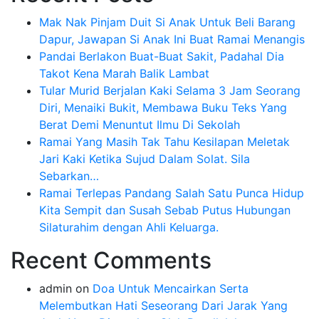
Mak Nak Pinjam Duit Si Anak Untuk Beli Barang
Dapur, Jawapan Si Anak Ini Buat Ramai Menangis
Pandai Berlakon Buat-Buat Sakit, Padahal Dia
Takot Kena Marah Balik Lambat
Tular Murid Berjalan Kaki Selama 3 Jam Seorang
Diri, Menaiki Bukit, Membawa Buku Teks Yang
Berat Demi Menuntut Ilmu Di Sekolah
Ramai Yang Masih Tak Tahu Kesilapan Meletak
Jari Kaki Ketika Sujud Dalam Solat. Sila
Sebarkan…
Ramai Terlepas Pandang Salah Satu Punca Hidup
Kita Sempit dan Susah Sebab Putus Hubungan
Silaturahim dengan Ahli Keluarga.
Recent Comments
admin
on
Doa Untuk Mencairkan Serta
Melembutkan Hati Seseorang Dari Jarak Yang