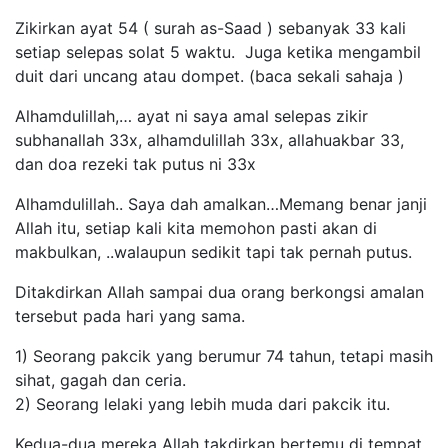
Zikirkan ayat 54 ( surah as-Saad ) sebanyak 33 kali
setiap selepas solat 5 waktu. Juga ketika mengambil
duit dari uncang atau dompet. (baca sekali sahaja )
Alhamdulillah,… ayat ni saya amal selepas zikir
subhanallah 33x, alhamdulillah 33x, allahuakbar 33,
dan doa rezeki tak putus ni 33x
Alhamdulillah.. Saya dah amalkan…Memang benar janji
Allah itu, setiap kali kita memohon pasti akan di
makbulkan, ..walaupun sedikit tapi tak pernah putus.
Ditakdirkan Allah sampai dua orang berkongsi amalan
tersebut pada hari yang sama.
1) Seorang pakcik yang berumur 74 tahun, tetapi masih
sihat, gagah dan ceria.
2) Seorang lelaki yang lebih muda dari pakcik itu.
Kedua-dua mereka Allah takdirkan bertemu di tempat