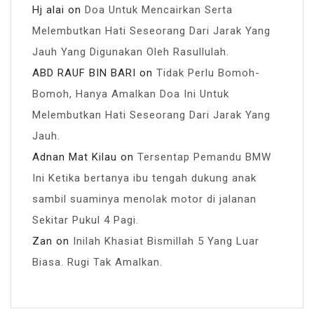
Hj alai
on
Doa Untuk Mencairkan Serta
Melembutkan Hati Seseorang Dari Jarak Yang
Jauh Yang Digunakan Oleh Rasullulah.
ABD RAUF BIN BARI
on
Tidak Perlu Bomoh-
Bomoh, Hanya Amalkan Doa Ini Untuk
Melembutkan Hati Seseorang Dari Jarak Yang
Jauh.
Adnan Mat Kilau
on
Tersentap Pemandu BMW
Ini Ketika bertanya ibu tengah dukung anak
sambil suaminya menolak motor di jalanan
Sekitar Pukul 4 Pagi.
Zan
on
Inilah Khasiat Bismillah 5 Yang Luar
Biasa. Rugi Tak Amalkan.