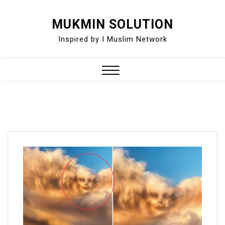
Skip
MUKMIN SOLUTION
to
Inspired by I Muslim Network
content
Close
Menu