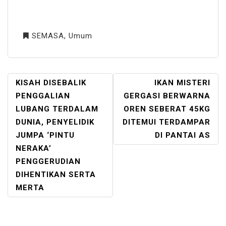
SEMASA
,
Umum
POST
KISAH DISEBALIK
IKAN MISTERI
NAVIGATION
PENGGALIAN
GERGASI BERWARNA
LUBANG TERDALAM
OREN SEBERAT 45KG
DUNIA, PENYELIDIK
DITEMUI TERDAMPAR
JUMPA ‘PINTU
DI PANTAI AS
NERAKA’
PENGGERUDIAN
DIHENTIKAN SERTA
MERTA