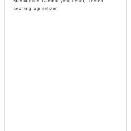
Menakutkan. Gambar yang hebat,” komen
seorang lagi netizen.