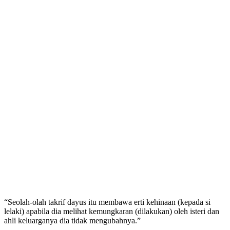
“Seolah-olah takrif dayus itu membawa erti kehinaan (kepada si
lelaki) apabila dia melihat kemungkaran (dilakukan) oleh isteri dan
ahli keluarganya dia tidak mengubahnya.”