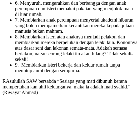
6. Menyuruh, mengarahkan dan berbangga dengan anak
perempuan dan isteri memakai pakaian yang menjolok mata
di luar rumah.
7. Membiarkan anak perempuan menyertai akademi hiburan
yang boleh mempamerkan kecantikan mereka kepada jutaan
manusia bukan mahram.
8. Membiarkan isteri atau anaknya menjadi pelakon dan
membiarkan mereka berpelukan dengan lelaki lain. Kononnya
atas dasar seni dan lakonan semata-mata. Adakah semasa
berlakon, nafsu seorang lelaki itu akan hilang? Tidak sekali-
sekali!
9. Membiarkan isteri bekerja dan keluar rumah tanpa
menutup aurat dengan sempurna.
RAsulullah SAW bersabda “Sesiapa yang mati dibunuh kerana
mempertahan kan ahli keluarganya, maka ia adalah mati syahid.”
(Riwayat Ahmad)