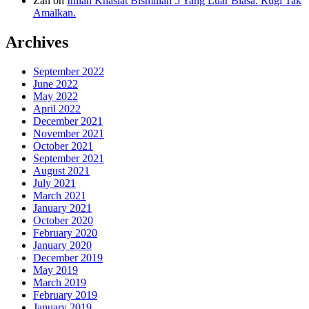
Zan
on
Inilah Khasiat Bismillah 5 Yang Luar Biasa. Rugi Tak
Amalkan.
Archives
September 2022
June 2022
May 2022
April 2022
December 2021
November 2021
October 2021
September 2021
August 2021
July 2021
March 2021
January 2021
October 2020
February 2020
January 2020
December 2019
May 2019
March 2019
February 2019
January 2019