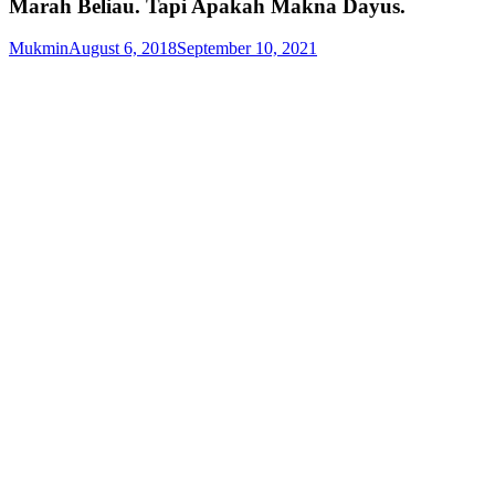
Marah Beliau. Tapi Apakah Makna Dayus.
Mukmin
August 6, 2018
September 10, 2021