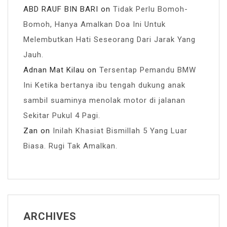
ABD RAUF BIN BARI
on
Tidak Perlu Bomoh-
Bomoh, Hanya Amalkan Doa Ini Untuk
Melembutkan Hati Seseorang Dari Jarak Yang
Jauh.
Adnan Mat Kilau
on
Tersentap Pemandu BMW
Ini Ketika bertanya ibu tengah dukung anak
sambil suaminya menolak motor di jalanan
Sekitar Pukul 4 Pagi.
Zan
on
Inilah Khasiat Bismillah 5 Yang Luar
Biasa. Rugi Tak Amalkan.
ARCHIVES