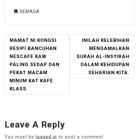
SEMASA
POST
MAMAT NI KONGSI
INILAH KELEBIHAN
NAVIGATION
RESIPI BANCUHAN
MENGAMALKAN
NESCAFE KAW
SURAH AL-INSYIRAH
PALING SEDAP DAN
DALAM KEHIDUPAN
PEKAT MACAM
SEHARIAN KITA.
MINUM KAT KAFE
KLASS.
Leave A Reply
You must be
logged in
to post a comment.