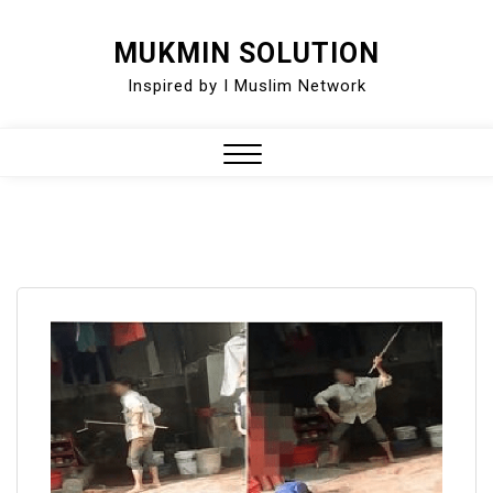
Skip
MUKMIN SOLUTION
to
Inspired by I Muslim Network
content
Close
Menu