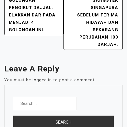
GOLONGAN
GANGSTER
PENGIKUT DAJJAL.
SINGAPURA
ELAKKAN DARIPADA
SEBELUM TERIMA
MENJADI 4
HIDAYAH DAN
GOLONGAN INI.
SEKARANG
PERUBAHAN 100
DARJAH.
Leave A Reply
You must be
logged in
to post a comment.
Search
for: