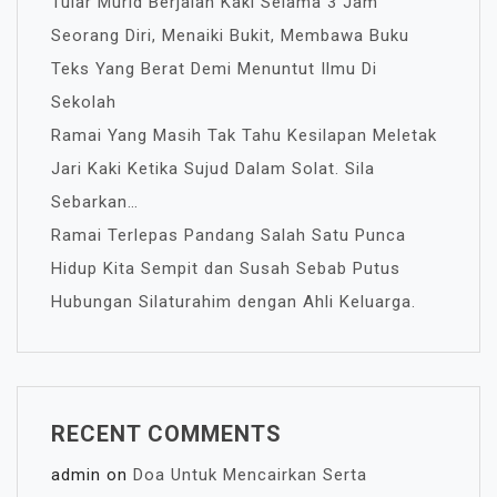
Tular Murid Berjalan Kaki Selama 3 Jam
Seorang Diri, Menaiki Bukit, Membawa Buku
Teks Yang Berat Demi Menuntut Ilmu Di
Sekolah
Ramai Yang Masih Tak Tahu Kesilapan Meletak
Jari Kaki Ketika Sujud Dalam Solat. Sila
Sebarkan…
Ramai Terlepas Pandang Salah Satu Punca
Hidup Kita Sempit dan Susah Sebab Putus
Hubungan Silaturahim dengan Ahli Keluarga.
RECENT COMMENTS
admin
on
Doa Untuk Mencairkan Serta