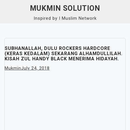
Skip
MUKMIN SOLUTION
to
Inspired by I Muslim Network
content
Close
Menu
SUBHANALLAH, DULU ROCKERS HARDCORE
(KERAS KEDALAM) SEKARANG ALHAMDULLILAH.
KISAH ZUL HANDY BLACK MENERIMA HIDAYAH.
Mukmin
July 24, 2018