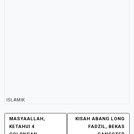
ISLAMIK
POST
MASYAALLAH,
KISAH ABANG LONG
NAVIGATION
KETAHUI 4
FADZIL, BEKAS