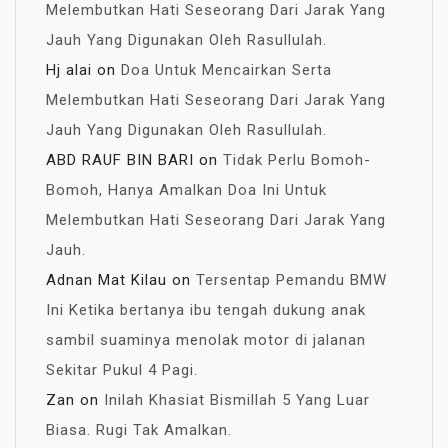
Melembutkan Hati Seseorang Dari Jarak Yang
Jauh Yang Digunakan Oleh Rasullulah.
Hj alai
on
Doa Untuk Mencairkan Serta
Melembutkan Hati Seseorang Dari Jarak Yang
Jauh Yang Digunakan Oleh Rasullulah.
ABD RAUF BIN BARI
on
Tidak Perlu Bomoh-
Bomoh, Hanya Amalkan Doa Ini Untuk
Melembutkan Hati Seseorang Dari Jarak Yang
Jauh.
Adnan Mat Kilau
on
Tersentap Pemandu BMW
Ini Ketika bertanya ibu tengah dukung anak
sambil suaminya menolak motor di jalanan
Sekitar Pukul 4 Pagi.
Zan
on
Inilah Khasiat Bismillah 5 Yang Luar
Biasa. Rugi Tak Amalkan.