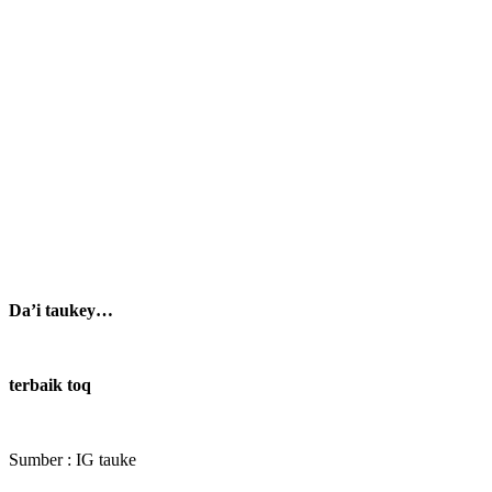
Da’i taukey…
terbaik toq
Sumber : IG tauke