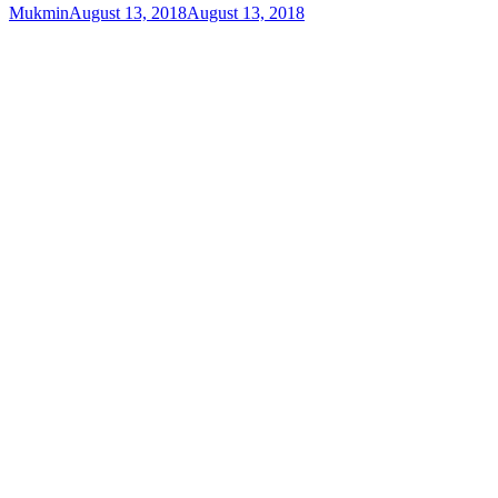
Mukmin
August 13, 2018
August 13, 2018