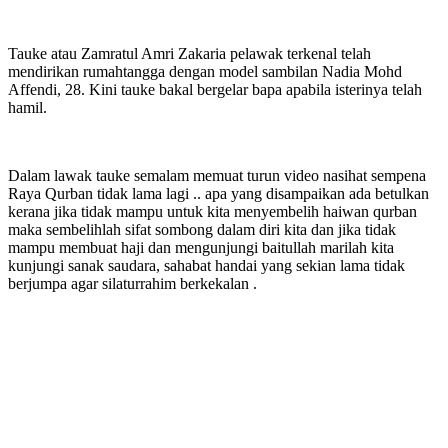
Tauke atau Zamratul Amri Zakaria pelawak terkenal telah
mendirikan rumahtangga dengan model sambilan Nadia Mohd
Affendi, 28. Kini tauke bakal bergelar bapa apabila isterinya telah
hamil.
Dalam lawak tauke semalam memuat turun video nasihat sempena
Raya Qurban tidak lama lagi .. apa yang disampaikan ada betulkan
kerana jika tidak mampu untuk kita menyembelih haiwan qurban
maka sembelihlah sifat sombong dalam diri kita dan jika tidak
mampu membuat haji dan mengunjungi baitullah marilah kita
kunjungi sanak saudara, sahabat handai yang sekian lama tidak
berjumpa agar silaturrahim berkekalan .